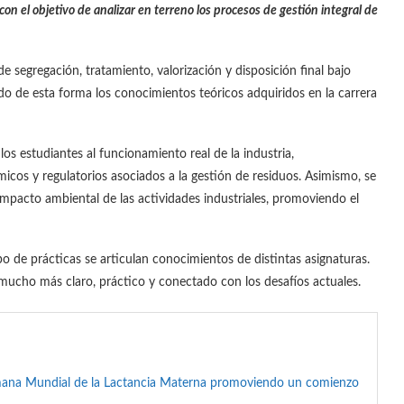
n el objetivo de analizar en terreno los procesos de gestión integral de
e segregación, tratamiento, valorización y disposición final bajo
ndo de esta forma los conocimientos teóricos adquiridos en la carrera
los estudiantes al funcionamiento real de la industria,
cos y regulatorios asociados a la gestión de residuos. Asimismo, se
 impacto ambiental de las actividades industriales, promoviendo el
po de prácticas se articulan conocimientos de distintas asignaturas.
e mucho más claro, práctico y conectado con los desafíos actuales.
mana Mundial de la Lactancia Materna promoviendo un comienzo