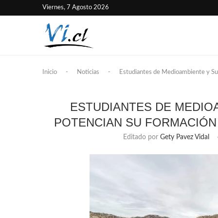
Viernes, 7 Agosto 2026
Inicio
-
Noticias
-
Estudiantes de Medioambiente y Sus
ESTUDIANTES DE MEDIO
POTENCIAN SU FORMACIÓN
Editado por
Gety Pavez Vidal