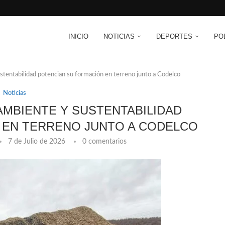
INICIO
NOTICIAS
DEPORTES
PO
tentabilidad potencian su formación en terreno junto a Codelco
Noticias
AMBIENTE Y SUSTENTABILIDAD
 EN TERRENO JUNTO A CODELCO
7 de Julio de 2026
0 comentarios