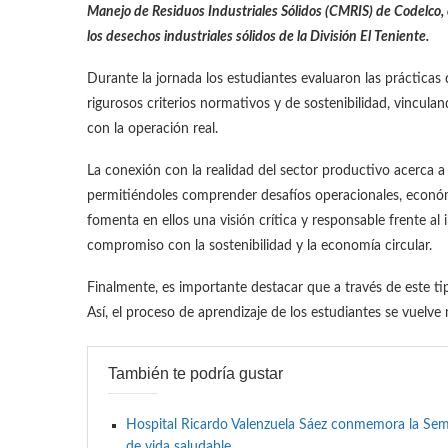
Manejo de Residuos Industriales Sólidos (CMRIS) de Codelco, co
los desechos industriales sólidos de la División El Teniente.
Durante la jornada los estudiantes evaluaron las prácticas d
rigurosos criterios normativos y de sostenibilidad, vincula
con la operación real.
La conexión con la realidad del sector productivo acerca a 
permitiéndoles comprender desafíos operacionales, económi
fomenta en ellos una visión crítica y responsable frente al
compromiso con la sostenibilidad y la economía circular.
Finalmente, es importante destacar que a través de este ti
Así, el proceso de aprendizaje de los estudiantes se vuelv
También te podría gustar
Hospital Ricardo Valenzuela Sáez conmemora la Se
de vida saludable