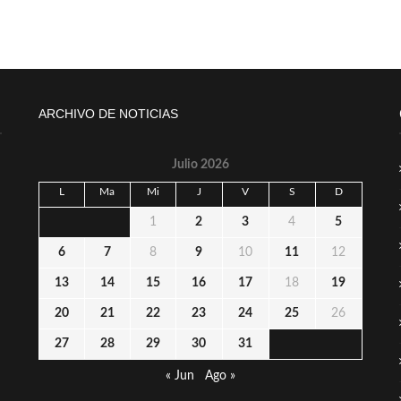
ARCHIVO DE NOTICIAS
Julio 2026
L
Ma
Mi
J
V
S
D
1
2
3
4
5
6
7
8
9
10
11
12
13
14
15
16
17
18
19
20
21
22
23
24
25
26
27
28
29
30
31
« Jun
Ago »