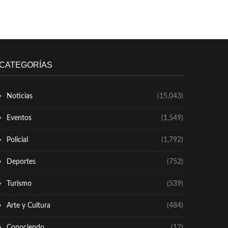
CATEGORÍAS
Noticias
(15,043)
Eventos
(1,549)
Policial
(1,792)
Deportes
(752)
Turismo
(539)
Arte y Cultura
(484)
Conociendo
(12)