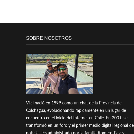
SOBRE NOSOTROS
Vi.cl nació en 1999 como un chat de la Provincia de
Colchagua, evolucionando rápidamente en un lugar de
encuentro en el inicio del Internet en Chile. En 2001, se
transformó en un foro y el primer medio digital regional de
noticias. Es administrado por la familia Romero-Pavez.