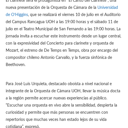
El clarinete será el protagonista en ‘‘El Canto del Clarinete’’, una
nueva presentación de la Orquesta de Cámara de la
Universidad
de O’Higgins
, que se realizará el viernes 10 de julio en el Auditorio
del Campus Rancagua UOH a las 19:00 horas y el sábado 11 de
julio en el Teatro Municipal de San Fernando a las 19:00 horas. La
jornada invita a escuchar este instrumento desde un lugar central,
con la expresividad del Concierto para clarinete y orquesta de
Mozart, el estreno de De Temps en Temps, obra por encargo del
compositor chileno Antonio Carvallo, y la fuerza sinfónica de
Beethoven.
Para José Luis Urquieta, destacado oboísta a nivel nacional e
integrante de la Orquesta de Cámara UOH, llevar la música docta
a la región permite acercar nuevas experiencias al público.
“Escuchar una orquesta en vivo abre la sensibilidad, despierta la
curiosidad y permite que más personas se encuentren con
repertorios que muchas veces han estado lejos de su vida
cotidiana”, expresó.