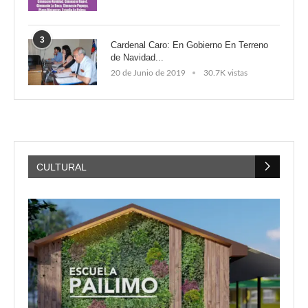
3
Cardenal Caro: En Gobierno En Terreno
de Navidad...
20 de Junio de 2019
30.7K vistas
CULTURAL