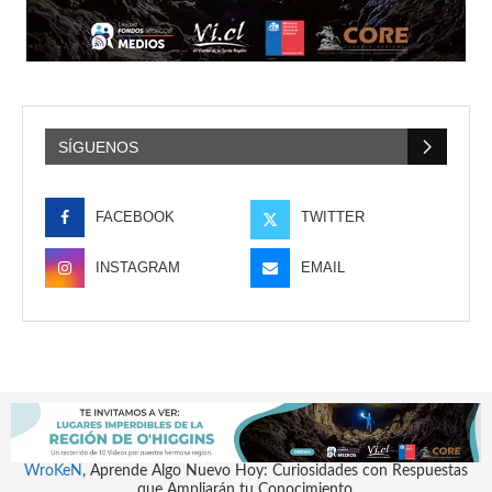
SÍGUENOS
FACEBOOK
TWITTER
INSTAGRAM
EMAIL
WroKeN
, Aprende Algo Nuevo Hoy: Curiosidades con Respuestas
que Ampliarán tu Conocimiento.