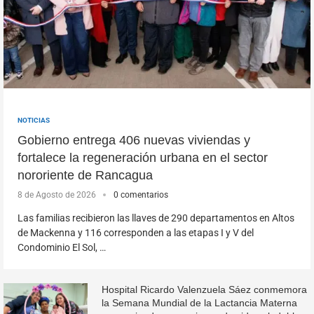
NOTICIAS
Gobierno entrega 406 nuevas viviendas y
fortalece la regeneración urbana en el sector
nororiente de Rancagua
8 de Agosto de 2026
0 comentarios
Las familias recibieron las llaves de 290 departamentos en Altos
de Mackenna y 116 corresponden a las etapas I y V del
Condominio El Sol, …
Hospital Ricardo Valenzuela Sáez conmemora
la Semana Mundial de la Lactancia Materna