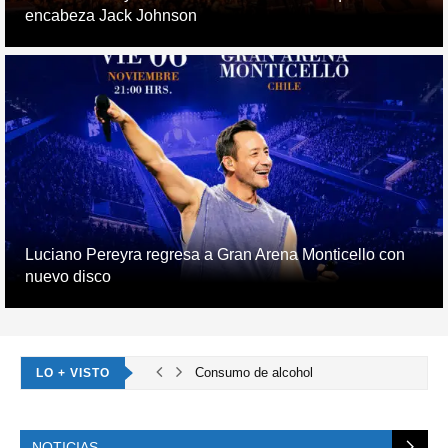
encabeza Jack Johnson
Luciano Pereyra regresa a Gran Arena Monticello con
nuevo disco
Consumo de alcohol
LO + VISTO
NOTICIAS