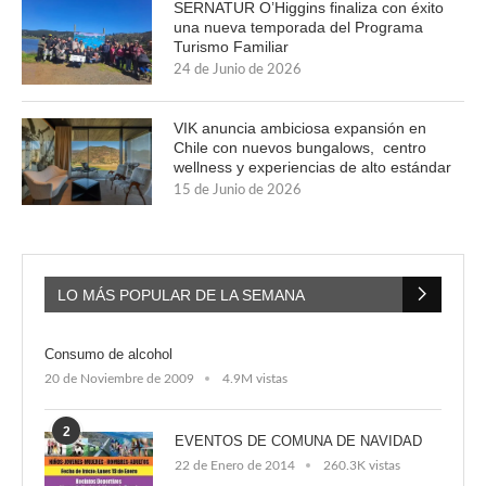
SERNATUR O’Higgins finaliza con éxito
una nueva temporada del Programa
Turismo Familiar
24 de Junio de 2026
VIK anuncia ambiciosa expansión en
Chile con nuevos bungalows, centro
wellness y experiencias de alto estándar
15 de Junio de 2026
LO MÁS POPULAR DE LA SEMANA
Consumo de alcohol
20 de Noviembre de 2009
4.9M vistas
2
EVENTOS DE COMUNA DE NAVIDAD
22 de Enero de 2014
260.3K vistas