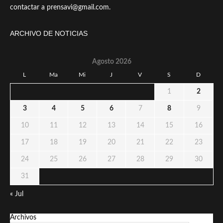
contactar a prensavi@gmail.com.
ARCHIVO DE NOTICIAS
Agosto 2026
L
Ma
Mi
J
V
S
D
1
2
3
4
5
6
7
8
9
10
11
12
13
14
15
16
17
18
19
20
21
22
23
24
25
26
27
28
29
30
31
« Jul
Archivos