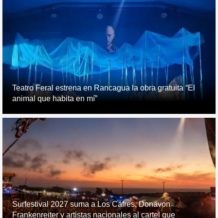
Teatro Feral estrena en Rancagua la obra gratuita “El
animal que habita en mí”
Surfestival 2027 suma a Los Cafres, Donavon
Frankenreiter y artistas nacionales al cartel que