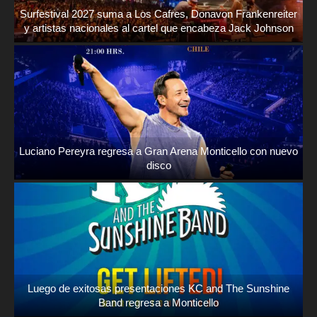
Surfestival 2027 suma a Los Cafres, Donavon Frankenreiter
y artistas nacionales al cartel que encabeza Jack Johnson
Luciano Pereyra regresa a Gran Arena Monticello con nuevo
disco
Luego de exitosas presentaciones KC and The Sunshine
Band regresa a Monticello