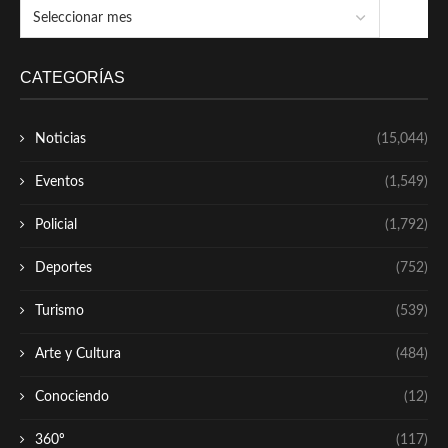
CATEGORÍAS
Noticias
(15,044)
Eventos
(1,549)
Policial
(1,792)
Deportes
(752)
Turismo
(539)
Arte y Cultura
(484)
Conociendo
(12)
360º
(117)