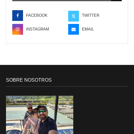
FACEBOOK
TWITTER
INSTAGRAM
EMAIL
SOBRE NOSOTROS