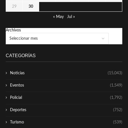
29
30
« May
Jul »
Archivos
CATEGORÍAS
Noticias
(15,043)
Eventos
(1,549)
Policial
(1,792)
Deportes
(752)
Turismo
(539)