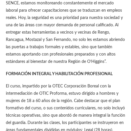
SENCE, estamos monitoreando constantemente el mercado
laboral para ofrecer capacitaciones que se traduzcan en empleos
reales. Hoy, la seguridad es una prioridad para nuestra sociedad y
una de las áreas con mayor demanda de personal calificado. Al
entregar estas herramientas a vecinos y vecinas de Rengo,
Rancagua, Mostazal y San Fernando, no solo les estamos abriendo
las puertas a trabajos formales y estables, sino que también
estamos aportando con profesionales preparados y con altos
estándares al bienestar de nuestra Región de O’Higgins”.
FORMACIÓN INTEGRAL Y HABILITACIÓN PROFESIONAL
El curso, impartido por la OTEC Corporación Boreal con la
intermediación de OTIC Proforma, estuvo dirigido a hombres y
mujeres de 18 a 60 años de la región. Cabe destacar que el plan
formativo del curso, o sus contenidos curriculares, no solo incluyó
técnicas operativas, sino que abordó de manera integral la función
del guardia. Durante las clases, los participantes se instruyeron en
áreas fundamentales divididas en módulos: Legal (28 horas),