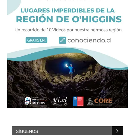
SÍGUENOS