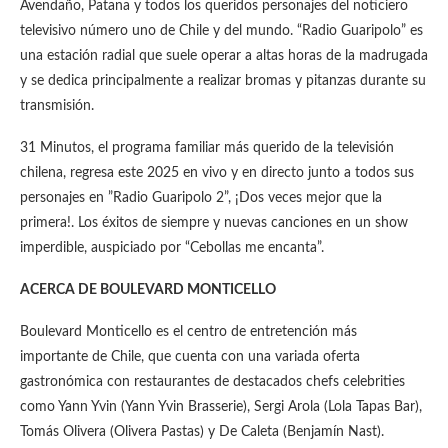
Avendaño, Patana y todos los queridos personajes del noticiero
televisivo número uno de Chile y del mundo. “Radio Guaripolo” es
una estación radial que suele operar a altas horas de la madrugada
y se dedica principalmente a realizar bromas y pitanzas durante su
transmisión.
31 Minutos, el programa familiar más querido de la televisión
chilena, regresa este 2025 en vivo y en directo junto a todos sus
personajes en ”Radio Guaripolo 2”, ¡Dos veces mejor que la
primera!. Los éxitos de siempre y nuevas canciones en un show
imperdible, auspiciado por “Cebollas me encanta”.
ACERCA DE BOULEVARD MONTICELLO
Boulevard Monticello es el centro de entretención más
importante de Chile, que cuenta con una variada oferta
gastronómica con restaurantes de destacados chefs celebrities
como Yann Yvin (Yann Yvin Brasserie), Sergi Arola (Lola Tapas Bar),
Tomás Olivera (Olivera Pastas) y De Caleta (Benjamín Nast).