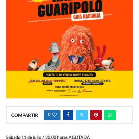
0
COMPARTIR
Sábado 11 de julio / 20.00 horas
AGOTADA