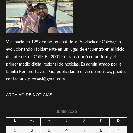
Vi.cl nació en 1999 como un chat de la Provincia de Colchagua,
evolucionando rápidamente en un lugar de encuentro en el inicio
del Internet en Chile. En 2001, se transformó en un foro y el
primer medio digital regional de noticias. Es administrado por la
familia Romero-Pavez. Para publicidad o envío de noticias, puedes
contactar a prensavi@gmail.com.
ARCHIVO DE NOTICIAS
Junio 2026
L
Ma
Mi
J
V
S
D
1
2
3
4
5
6
7