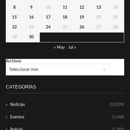
8
9
10
11
12
13
14
15
16
17
18
19
20
21
22
23
24
25
26
27
28
29
30
« May
Jul »
Archivos
CATEGORÍAS
Noticias
(15,039)
Eventos
(1,548)
Policial
(1,792)