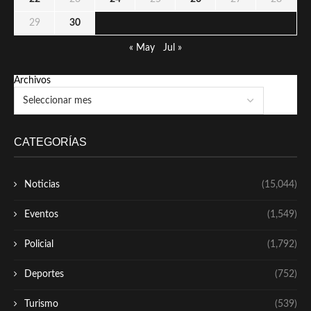
29
30
« May
Jul »
Archivos
CATEGORÍAS
Noticias
(15,044)
Eventos
(1,549)
Policial
(1,792)
Deportes
(752)
Turismo
(539)