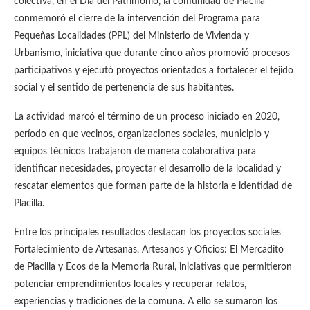
colectiva, en el Día del Patrimonio, la comunidad de Placilla
conmemoró el cierre de la intervención del Programa para
Pequeñas Localidades (PPL) del Ministerio de Vivienda y
Urbanismo, iniciativa que durante cinco años promovió procesos
participativos y ejecutó proyectos orientados a fortalecer el tejido
social y el sentido de pertenencia de sus habitantes.
La actividad marcó el término de un proceso iniciado en 2020,
período en que vecinos, organizaciones sociales, municipio y
equipos técnicos trabajaron de manera colaborativa para
identificar necesidades, proyectar el desarrollo de la localidad y
rescatar elementos que forman parte de la historia e identidad de
Placilla.
Entre los principales resultados destacan los proyectos sociales
Fortalecimiento de Artesanas, Artesanos y Oficios: El Mercadito
de Placilla y Ecos de la Memoria Rural, iniciativas que permitieron
potenciar emprendimientos locales y recuperar relatos,
experiencias y tradiciones de la comuna. A ello se sumaron los