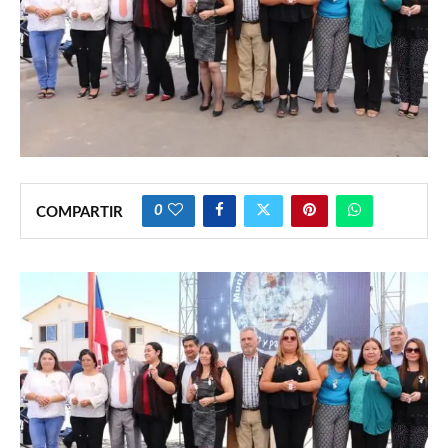
0
COMPARTIR