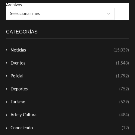
Archivos
CATEGORÍAS
Noticias
(15,039)
Eventos
(1,548)
Policial
(1,792)
Deportes
(752)
Turismo
(539)
Arte y Cultura
(484)
Conociendo
(12)