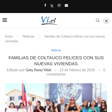
Inicio
-
Noticias
-
Familias de Coltauco felices con sus nuevas
viviendas
Noticias
FAMILIAS DE COLTAUCO FELICES CON SUS
NUEVAS VIVIENDAS
Editado por
Gety Pavez Vidal
23 de Febrero de 2018
0
comentarios