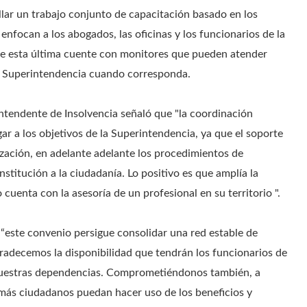
llar un trabajo conjunto de capacitación basado en los
 enfocan a los abogados, las oficinas y los funcionarios de la
que esta última cuente con monitores que pueden atender
 la Superintendencia cuando corresponda.
rintendente de Insolvencia señaló que "la coordinación
gar a los objetivos de la Superintendencia, ya que el soporte
lización, en adelante adelante los procedimientos de
nstitución a la ciudadanía.
Lo positivo es que amplía la
 cuenta con la asesoría de un profesional en su territorio ".
 “este convenio persigue consolidar una red estable de
adecemos la disponibilidad que tendrán los funcionarios de
 nuestras dependencias. Comprometiéndonos también, a
 más ciudadanos puedan hacer uso de los beneficios y