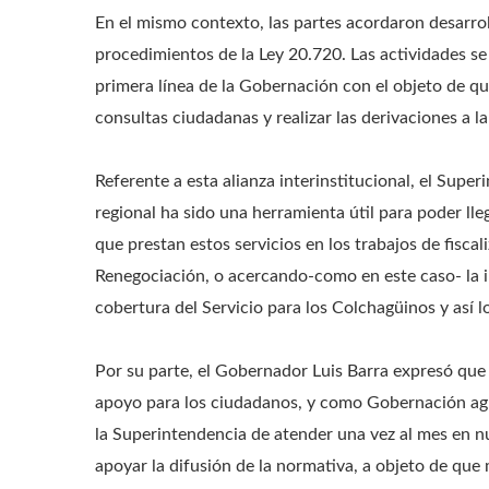
En el mismo contexto, las partes acordaron desarro
procedimientos de la Ley 20.720.
Las actividades se
primera línea de la Gobernación con el objeto de 
consultas ciudadanas y realizar las derivaciones a
Referente a esta alianza interinstitucional, el Supe
regional ha sido una herramienta útil para poder lle
que prestan estos servicios en los trabajos de fisca
Renegociación, o acercando-como en este caso- la i
cobertura del Servicio para los Colchagüinos y así lo
Por su parte, el Gobernador Luis Barra expresó que
apoyo para los ciudadanos, y como Gobernación agr
la Superintendencia de atender una vez al mes en
apoyar la difusión de la normativa, a objeto de que