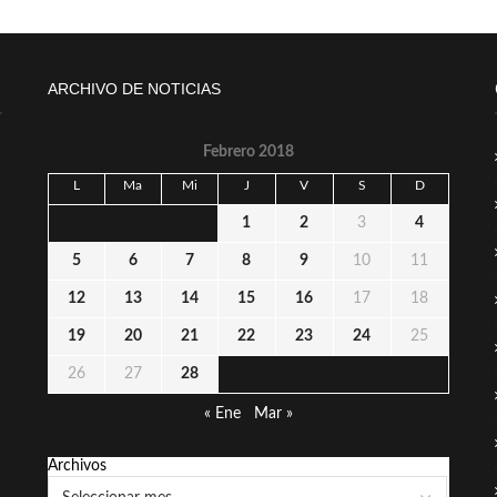
ARCHIVO DE NOTICIAS
Febrero 2018
L
Ma
Mi
J
V
S
D
1
2
3
4
5
6
7
8
9
10
11
12
13
14
15
16
17
18
19
20
21
22
23
24
25
26
27
28
« Ene
Mar »
Archivos