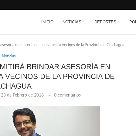
INICIO
NOTICIAS
DEPORTES
PO
asesoría en materia de insolvencia a vecinos de la Provincia de Colchagua
Noticias
MITIRÁ BRINDAR ASESORÍA EN
A VECINOS DE LA PROVINCIA DE
LCHAGUA
23 de Febrero de 2018
0 comentarios