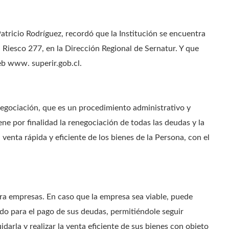
atricio Rodríguez, recordó que la Institución se encuentra
iesco 277, en la Dirección Regional de Sernatur. Y que
eb www. superir.gob.cl.
negociación, que es un procedimiento administrativo y
ene por finalidad la renegociación de todas las deudas y la
 venta rápida y eficiente de los bienes de la Persona, con el
ra empresas. En caso que la empresa sea viable, puede
do para el pago de sus deudas, permitiéndole seguir
darla y realizar la venta eficiente de sus bienes con objeto