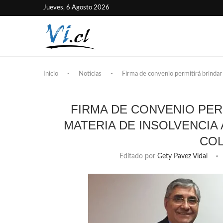
Jueves, 6 Agosto 2026
Inicio
-
Noticias
-
Firma de convenio permitirá brindar 
FIRMA DE CONVENIO PER
MATERIA DE INSOLVENCIA 
CO
Editado por
Gety Pavez Vidal