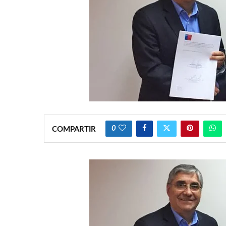
0
COMPARTIR