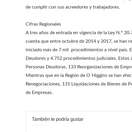
de cumplir con sus acreedores y trabajadores.
Cifras Regionales
A tres años de entrada en vigencia de la Ley N.° 20
cuenta que entre octubre de 2014 y 2017, se han re
iniciado más de 7 mil procedimientos a nivel país. 
Deudores y 4.752 procedimientos judiciales. Estos 
Personas Deudoras, 133 Reorganizaciones de Empre
Mientras que en la Región de O´Higgins se han efe
Renegociaciones, 131 Liquidaciones de Bienes de Pe
de Empresas.
También te podría gustar