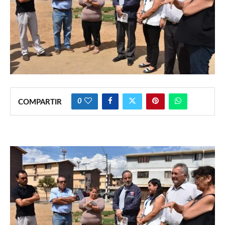
0
COMPARTIR