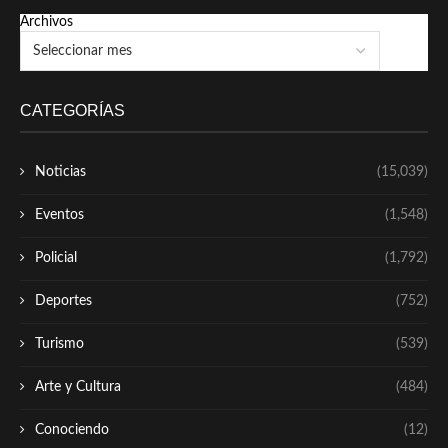
Archivos
CATEGORÍAS
Noticias
(15,039)
Eventos
(1,548)
Policial
(1,792)
Deportes
(752)
Turismo
(539)
Arte y Cultura
(484)
Conociendo
(12)