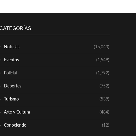
CATEGORÍAS
Noticias
(15,043)
Eventos
(1,549)
Policial
(1,792)
Deportes
(752)
Turismo
(539)
Arte y Cultura
(484)
Conociendo
(12)