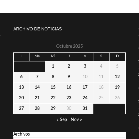
ARCHIVO DE NOTICIAS
Octubre 2025
L
Ma
Mi
J
V
S
D
1
2
3
4
5
6
7
8
9
10
11
12
13
14
15
16
17
18
19
20
21
22
23
24
25
26
27
28
29
30
31
« Sep
Nov »
Archivos