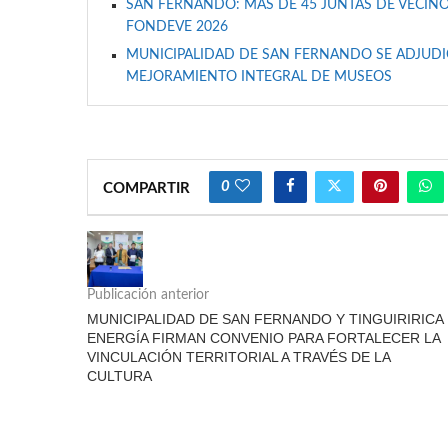
SAN FERNANDO: MÁS DE 45 JUNTAS DE VECINO
FONDEVE 2026
MUNICIPALIDAD DE SAN FERNANDO SE ADJUDIC
MEJORAMIENTO INTEGRAL DE MUSEOS
0
COMPARTIR
Publicación anterior
MUNICIPALIDAD DE SAN FERNANDO Y TINGUIRIRICA
ENERGÍA FIRMAN CONVENIO PARA FORTALECER LA
VINCULACIÓN TERRITORIAL A TRAVÉS DE LA
CULTURA