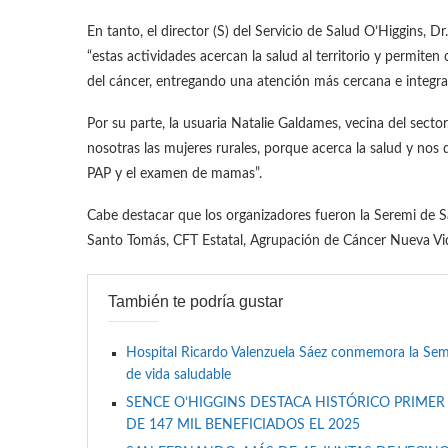
En tanto, el director (S) del Servicio de Salud O’Higgins, Dr
“estas actividades acercan la salud al territorio y permit
del cáncer, entregando una atención más cercana e integral
Por su parte, la usuaria Natalie Galdames, vecina del sector
nosotras las mujeres rurales, porque acerca la salud y nos
PAP y el examen de mamas”.
Cabe destacar que los organizadores fueron la Seremi de S
Santo Tomás, CFT Estatal, Agrupación de Cáncer Nueva Vida
También te podría gustar
Hospital Ricardo Valenzuela Sáez conmemora la Se
de vida saludable
SENCE O’HIGGINS DESTACA HISTÓRICO PRIMER
DE 147 MIL BENEFICIADOS EL 2025