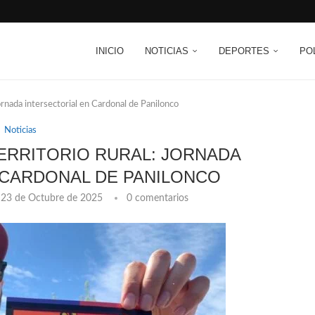
INICIO
NOTICIAS
DEPORTES
PO
jornada intersectorial en Cardonal de Panilonco
Noticias
TERRITORIO RURAL: JORNADA
 CARDONAL DE PANILONCO
23 de Octubre de 2025
0 comentarios