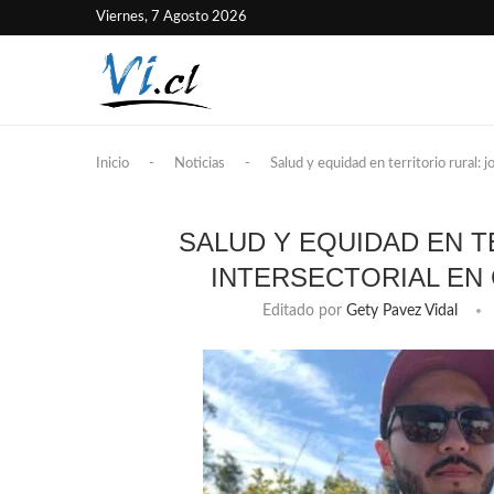
Viernes, 7 Agosto 2026
Inicio
-
Noticias
-
Salud y equidad en territorio rural: 
SALUD Y EQUIDAD EN 
INTERSECTORIAL EN
Editado por
Gety Pavez Vidal