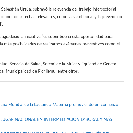
. Sebastián Urzúa, subrayó la relevancia del trabajo intersectorial
en conmemorar fechas relevantes, como la salud bucal y la prevención
”.
, agradeció la iniciativa “es súper buena esta oportunidad para
 da más posibilidades de realizarnos exámenes preventivos como el
alud, Servicio de Salud, Seremi de la Mujer y Equidad de Género,
, Municipalidad de Pichilemu, entre otros.
mana Mundial de la Lactancia Materna promoviendo un comienzo
 LUGAR NACIONAL EN INTERMEDIACIÓN LABORAL Y MÁS