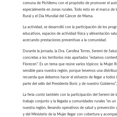
comuna de Pichilemu con el propósito de promover el autoc
especialmente en zonas rurales. Todo esto en el marco de 
Rural y el Día Mundial del Cáncer de Mama.
La actividad, se desarrolló con la participación de los pr
educativos, espacios de actividad física y alimentación sa
acercando prestaciones preventivas a la comunidad.
Durante la jornada, la Dra. Carolina Torres, Seremi de Salu
concretas a los territorios más apartados “estamos conten
Florecen”. Es un tema que reúne varios tópicos: la Mujer 
sensible para nuestra región, porque tenemos una distribuc
recuerda que debemos hacer el esfuerzo de llegar a todos lo
parte del sello del Presidente Boric y de nuestro Gobierno”,
La feria contó también con la participación del Seremi de 
trabajo conjunto y la llegada a comunidades rurales “es u
nuestra región, llevando operativos de salud y prevención
y del Ministerio de la Mujer llegar con cobertura y acompa