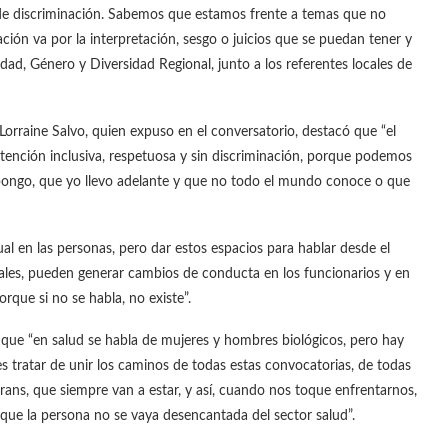
e de discriminación. Sabemos que estamos frente a temas que no
ación va por la interpretación, sesgo o juicios que se puedan tener y
ad, Género y Diversidad Regional, junto a los referentes locales de
 Lorraine Salvo, quien expuso en el conversatorio, destacó que “el
tención inclusiva, respetuosa y sin discriminación, porque podemos
pongo, que yo llevo adelante y que no todo el mundo conoce o que
l en las personas, pero dar estos espacios para hablar desde el
nales, pueden generar cambios de conducta en los funcionarios y en
rque si no se habla, no existe”.
 que “en salud se habla de mujeres y hombres biológicos, pero hay
s tratar de unir los caminos de todas estas convocatorias, de todas
s trans, que siempre van a estar, y así, cuando nos toque enfrentarnos,
que la persona no se vaya desencantada del sector salud”.