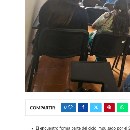
0
COMPARTIR
El encuentro forma parte del ciclo impulsado por el 