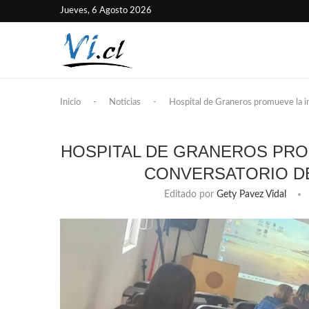
Jueves, 6 Agosto 2026
Inicio
-
Noticias
-
Hospital de Graneros promueve la i
HOSPITAL DE GRANEROS PRO
CONVERSATORIO DE
Editado por
Gety Pavez Vidal