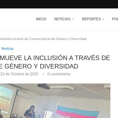
INICIO
NOTICIAS
DEPORTES
PO
nclusión a través de Conversatorio de Género y Diversidad
Noticias
MUEVE LA INCLUSIÓN A TRAVÉS DE
 GÉNERO Y DIVERSIDAD
23 de Octubre de 2025
0 comentarios