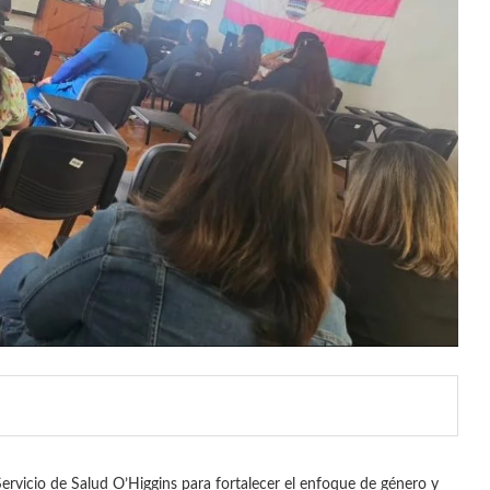
Servicio de Salud O’Higgins para fortalecer el enfoque de género y