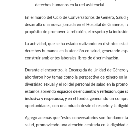
derechos humanos en la red asistencial.
En el marco del Ciclo de Conversatorios de Género, Salud y
desarrolló una nueva jornada en el Hospital de Graneros, r
propósito de promover la reflexión, el respeto y la inclusión
La actividad, que se ha estado realizando en distintos esta
derechos humanos en la atención en salud, generando espac
construir ambientes laborales libres de discriminación.
Durante el encuentro, la Encargada de Unidad de Género y 
abordaron hoy temas como la perspectiva de género en la at
diversidad sexual y el rol del personal de salud en la promo
estamos abriendo
espacios de encuentro y reflexión, que 
inclusiva y respetuosa, y
en el fondo, generando un compro
oportunidades, con una mirada desde el respeto y la dignid
Agregó además que “estos conversatorios son fundamentales
salud, promoviendo una atención centrada en la dignidad d