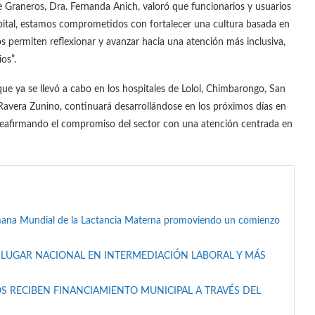
 de Graneros, Dra. Fernanda Anich, valoró que funcionarios y usuarios
pital, estamos comprometidos con fortalecer una cultura basada en
os permiten reflexionar y avanzar hacia una atención más inclusiva,
os”.
que ya se llevó a cabo en los hospitales de Lolol, Chimbarongo, San
Ravera Zunino, continuará desarrollándose en los próximos días en
, reafirmando el compromiso del sector con una atención centrada en
mana Mundial de la Lactancia Materna promoviendo un comienzo
 LUGAR NACIONAL EN INTERMEDIACIÓN LABORAL Y MÁS
S RECIBEN FINANCIAMIENTO MUNICIPAL A TRAVÉS DEL