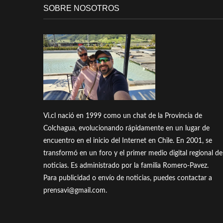
SOBRE NOSOTROS
Vi.cl nació en 1999 como un chat de la Provincia de
Colchagua, evolucionando rápidamente en un lugar de
encuentro en el inicio del Internet en Chile. En 2001, se
transformó en un foro y el primer medio digital regional de
noticias. Es administrado por la familia Romero-Pavez.
Para publicidad o envío de noticias, puedes contactar a
prensavi@gmail.com.