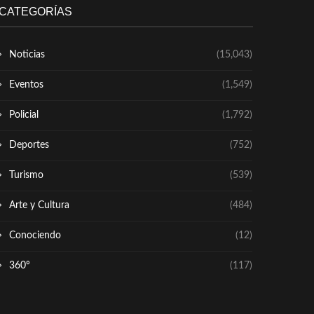
CATEGORÍAS
Noticias
(15,043)
Eventos
(1,549)
Policial
(1,792)
Deportes
(752)
Turismo
(539)
Arte y Cultura
(484)
Conociendo
(12)
360º
(117)