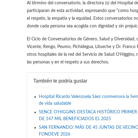
Al término del conversatorio, la directora (s) del Hospital
participaran de esta actividad, expresando que “como hos
el respeto, la empatía y la equidad. Estos conversatorios n
donde cada persona sea acogida con dignidad y sin prejuici
El Ciclo de Conversatorios de Género, Salud y Diversidad, 
Vicente, Rengo, Peumo, Pichidegua, Litueche y Dr. Franco 
otros hospitales de la red del Servicio de Salud O’Higgins
las personas y en el respeto a sus derechos.
También te podría gustar
Hospital Ricardo Valenzuela Sáez conmemora la Se
de vida saludable
SENCE O’HIGGINS DESTACA HISTÓRICO PRIMER
DE 147 MIL BENEFICIADOS EL 2025
SAN FERNANDO: MÁS DE 45 JUNTAS DE VECINO
FONDEVE 2026