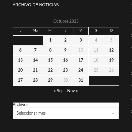
ARCHIVO DE NOTICIAS
Octubre 2025
L
Ma
Mi
J
V
S
D
1
2
3
4
5
6
7
8
9
10
11
12
13
14
15
16
17
18
19
20
21
22
23
24
25
26
27
28
29
30
31
« Sep
Nov »
Archivos