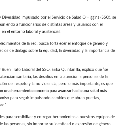
 Diversidad impulsado por el Servicio de Salud O’Higgins (SSO), se
euniendo a funcionarios de distintas áreas y usuarios con el
 en el entorno laboral y asistencial.
blecimientos de la red, busca fortalecer el enfoque de género y
ios de diálogo sobre la equidad, la diversidad y la importancia de
Buen Trato Laboral del SSO, Erika Quintanilla, explicó que “se
ención sanitaria, los desafíos en la atención a personas de la
ción del respeto y la no violencia, pero lo más importante, es que
son una herramienta concreta para avanzar hacia una salud más
miso para seguir impulsando cambios que abran puertas,
ad”.
 para sensibilizar y entregar herramientas a nuestros equipos de
e las personas, sin importar su identidad o expresión de género.