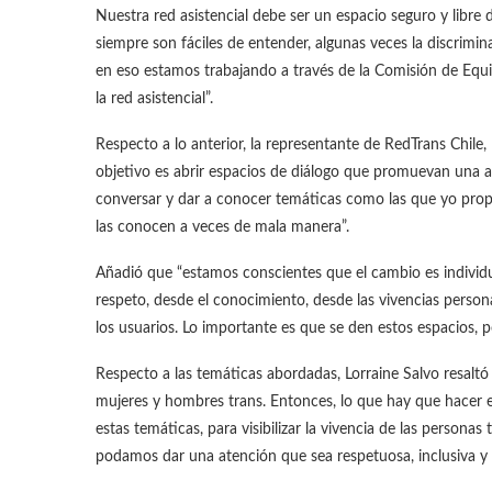
Nuestra red asistencial debe ser un espacio seguro y libr
siempre son fáciles de entender, algunas veces la discrimin
en eso estamos trabajando a través de la Comisión de Equid
la red asistencial”.
Respecto a lo anterior, la representante de RedTrans Chile,
objetivo es abrir espacios de diálogo que promuevan una a
conversar y dar a conocer temáticas como las que yo pro
las conocen a veces de mala manera”.
Añadió que “estamos conscientes que el cambio es individua
respeto, desde el conocimiento, desde las vivencias perso
los usuarios. Lo importante es que se den estos espacios, po
Respecto a las temáticas abordadas, Lorraine Salvo resaltó
mujeres y hombres trans. Entonces, lo que hay que hacer e
estas temáticas, para visibilizar la vivencia de las persona
podamos dar una atención que sea respetuosa, inclusiva y 