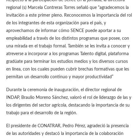
Respecto a la participación de Sence en la jornada, la directora
regional (s) Marcela Contreras Torres señaló que “agradecemos la
invitación a este primer pleno. Reconocemos la importancia del rol
de los integrantes de esta organización para el país, y
aprovechamos de informar cómo SENCE puede aportar a su
empleabilidad a través de los distintos programas que posee, con
una mirada en el trabajo formal. También se les invita a conocer y
atreverse a incorporar a los programas Talento digital, plataforma
gradúate para terminar los estudios medios y los diversos cursos
en línea, con los cuales pueden cubrir brechas formativas que les
permitan un desarrollo continuo y mayor productividad”
Durante la ceremonia de inauguración, el director regional de
INDAP, Braulio Moreno Sánchez, valoró el rol de liderazgo de las y
los dirigentes del sector agrícola, destacando la importancia de su
trabajo para el desarrollo de la región.
El presidente de CONATRAR, Pedro Pérez, agradeció la presencia
de las autoridades y destacó la importancia de la colaboración