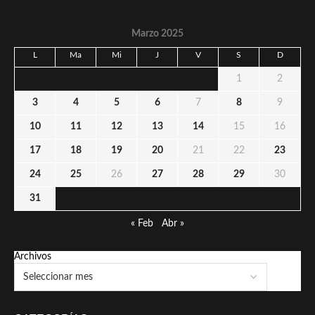
Marzo 2025
L
Ma
Mi
J
V
S
D
1
2
3
4
5
6
7
8
9
10
11
12
13
14
15
16
17
18
19
20
21
22
23
24
25
26
27
28
29
30
31
« Feb
Abr »
Archivos