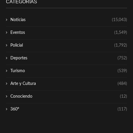
CATEGORÍAS
Noticias
(15,043)
Eventos
(1,549)
Policial
(1,792)
Deportes
(752)
Turismo
(539)
Arte y Cultura
(484)
Conociendo
(12)
360º
(117)