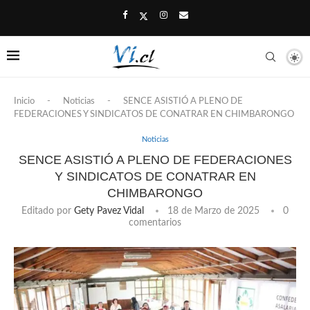
Inicio
-
Noticias
-
SENCE ASISTIÓ A PLENO DE
FEDERACIONES Y SINDICATOS DE CONATRAR EN CHIMBARONGO
Noticias
SENCE ASISTIÓ A PLENO DE FEDERACIONES
Y SINDICATOS DE CONATRAR EN
CHIMBARONGO
Editado por
Gety Pavez Vidal
18 de Marzo de 2025
0
comentarios