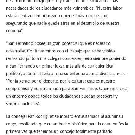
desarrollar un trabajo pulcro y transparente, enfocado en las
necesidades de los ciudadanos más vulnerables. “Nuestra labor
estará centrada en priorizar a quienes más lo necesitan,
asegurando que nadie quede atrás en el desarrollo de nuestra
comuna”.
“San Fernando posee un gran potencial que es necesario
desarrollar. Continuaremos con el trabajo que se ha venido
realizando junto a mis colegas concejales, pero siempre poniendo
a San Fernando en primer lugar, más allá de cualquier ideal
político”, apuntó al señalar que su enfoque abarca diversas áreas:
“Por la gente, por el deporte, por la cultura; este es nuestro
compromiso y nuestra misión para San Fernando. Queremos crear
un entorno donde todos los ciudadanos puedan prosperar y
sentirse incluidos”.
La concejal Paz Rodríguez se mostró entusiasmada al asumir su
cargo, resaltando que en un hecho histórico para la comuna “es la
primera vez que tenemos un concejo totalmente paritario,