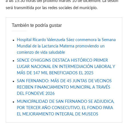
a las 15:30 horas del próximo martes 10 de diciembre. La sesión
será transmitida por las redes sociales del municipio.
También te podría gustar
Hospital Ricardo Valenzuela Sáez conmemora la Semana
Mundial de la Lactancia Materna promoviendo un
comienzo de vida saludable
SENCE O’HIGGINS DESTACA HISTÓRICO PRIMER
LUGAR NACIONAL EN INTERMEDIACIÓN LABORAL Y
MÁS DE 147 MIL BENEFICIADOS EL 2025
SAN FERNANDO: MÁS DE 45 JUNTAS DE VECINOS
RECIBEN FINANCIAMIENTO MUNICIPAL A TRAVÉS
DEL FONDEVE 2026
MUNICIPALIDAD DE SAN FERNANDO SE ADJUDICA,
POR TERCER AÑO CONSECUTIVO, EL FONDO PARA
EL MEJORAMIENTO INTEGRAL DE MUSEOS