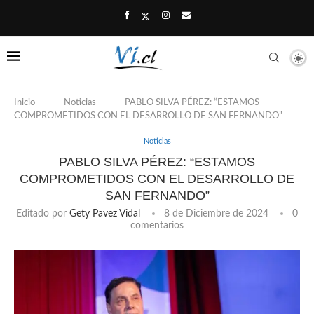
Inicio
-
Noticias
-
PABLO SILVA PÉREZ: “ESTAMOS
COMPROMETIDOS CON EL DESARROLLO DE SAN FERNANDO”
Noticias
PABLO SILVA PÉREZ: “ESTAMOS
COMPROMETIDOS CON EL DESARROLLO DE
SAN FERNANDO”
Editado por
Gety Pavez Vidal
8 de Diciembre de 2024
0
comentarios