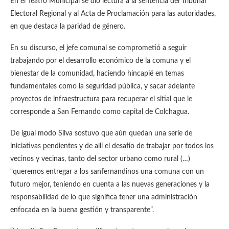
En el Teatro Municipal se dio lectura a la sentencia del Tribunal
Electoral Regional y al Acta de Proclamación para las autoridades,
en que destaca la paridad de género.
En su discurso, el jefe comunal se comprometió a seguir
trabajando por el desarrollo económico de la comuna y el
bienestar de la comunidad, haciendo hincapié en temas
fundamentales como la seguridad pública, y sacar adelante
proyectos de infraestructura para recuperar el sitial que le
corresponde a San Fernando como capital de Colchagua.
De igual modo Silva sostuvo que aún quedan una serie de
iniciativas pendientes y de allí el desafío de trabajar por todos los
vecinos y vecinas, tanto del sector urbano como rural (…)
“queremos entregar a los sanfernandinos una comuna con un
futuro mejor, teniendo en cuenta a las nuevas generaciones y la
responsabilidad de lo que significa tener una administración
enfocada en la buena gestión y transparente”.