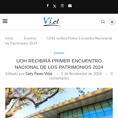
Inicio
-
Eventos
-
UOH recibirá Primer Encuentro Nacional de
los Patrimonios 2024
Eventos
UOH RECIBIRÁ PRIMER ENCUENTRO
NACIONAL DE LOS PATRIMONIOS 2024
Editado por
Gety Pavez Vidal
5 de Noviembre de 2024
0
comentarios