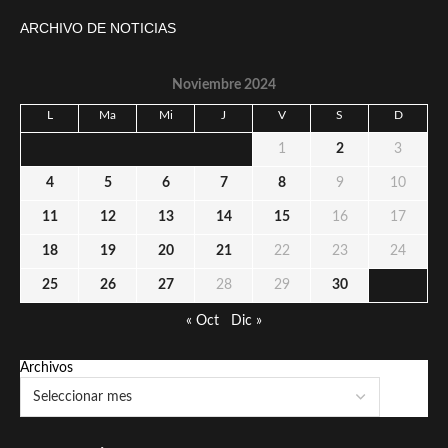
ARCHIVO DE NOTICIAS
Noviembre 2024
L
Ma
Mi
J
V
S
D
1
2
3
4
5
6
7
8
9
10
11
12
13
14
15
16
17
18
19
20
21
22
23
24
25
26
27
28
29
30
« Oct
Dic »
Archivos