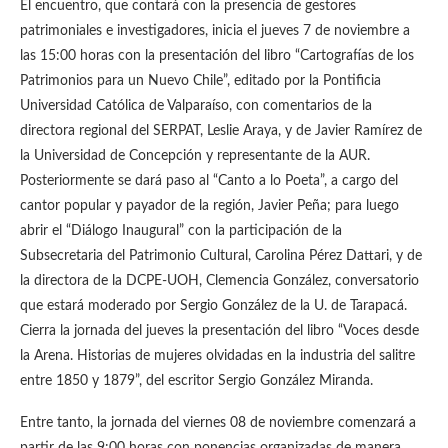
El encuentro, que contará con la presencia de gestores
patrimoniales e investigadores, inicia el jueves 7 de noviembre a
las 15:00 horas con la presentación del libro “Cartografías de los
Patrimonios para un Nuevo Chile”, editado por la Pontificia
Universidad Católica de Valparaíso, con comentarios de la
directora regional del SERPAT, Leslie Araya, y de Javier Ramírez de
la Universidad de Concepción y representante de la AUR.
Posteriormente se dará paso al “Canto a lo Poeta”, a cargo del
cantor popular y payador de la región, Javier Peña; para luego
abrir el “Diálogo Inaugural” con la participación de la
Subsecretaria del Patrimonio Cultural, Carolina Pérez Dattari, y de
la directora de la DCPE-UOH, Clemencia González, conversatorio
que estará moderado por Sergio González de la U. de Tarapacá.
Cierra la jornada del jueves la presentación del libro “Voces desde
la Arena. Historias de mujeres olvidadas en la industria del salitre
entre 1850 y 1879”, del escritor Sergio González Miranda.
Entre tanto, la jornada del viernes 08 de noviembre comenzará a