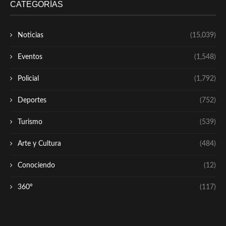
CATEGORÍAS
Noticias
(15,039)
Eventos
(1,548)
Policial
(1,792)
Deportes
(752)
Turismo
(539)
Arte y Cultura
(484)
Conociendo
(12)
360º
(117)