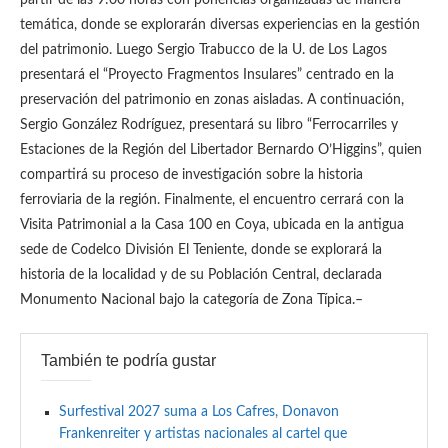
partir de las 9:00 horas con ponencias organizadas de manera
temática, donde se explorarán diversas experiencias en la gestión
del patrimonio. Luego Sergio Trabucco de la U. de Los Lagos
presentará el “Proyecto Fragmentos Insulares” centrado en la
preservación del patrimonio en zonas aisladas. A continuación,
Sergio González Rodríguez, presentará su libro “Ferrocarriles y
Estaciones de la Región del Libertador Bernardo O’Higgins”, quien
compartirá su proceso de investigación sobre la historia
ferroviaria de la región. Finalmente, el encuentro cerrará con la
Visita Patrimonial a la Casa 100 en Coya, ubicada en la antigua
sede de Codelco División El Teniente, donde se explorará la
historia de la localidad y de su Población Central, declarada
Monumento Nacional bajo la categoría de Zona Típica.–
También te podría gustar
Surfestival 2027 suma a Los Cafres, Donavon
Frankenreiter y artistas nacionales al cartel que