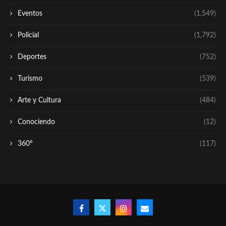
Eventos
(1,549)
Policial
(1,792)
Deportes
(752)
Turismo
(539)
Arte y Cultura
(484)
Conociendo
(12)
360º
(117)