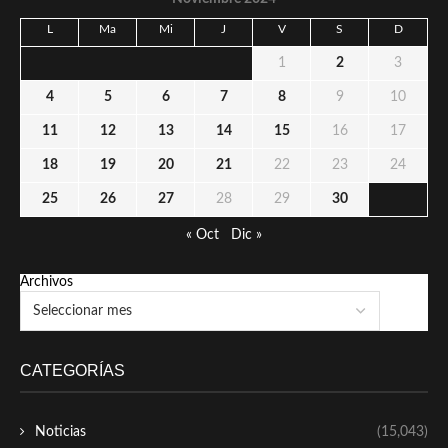
L
Ma
Mi
J
V
S
D
1
2
3
4
5
6
7
8
9
10
11
12
13
14
15
16
17
18
19
20
21
22
23
24
25
26
27
28
29
30
« Oct
Dic »
Archivos
CATEGORÍAS
Noticias
(15,043)