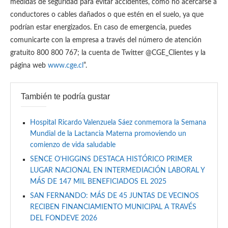
medidas de seguridad para evitar accidentes, como no acercarse a
conductores o cables dañados o que estén en el suelo, ya que
podrían estar energizados. En caso de emergencia, puedes
comunicarte con la empresa a través del número de atención
gratuito 800 800 767; la cuenta de Twitter @CGE_Clientes y la
página web
www.cge.cl
”.
También te podría gustar
Hospital Ricardo Valenzuela Sáez conmemora la Semana
Mundial de la Lactancia Materna promoviendo un
comienzo de vida saludable
SENCE O’HIGGINS DESTACA HISTÓRICO PRIMER
LUGAR NACIONAL EN INTERMEDIACIÓN LABORAL Y
MÁS DE 147 MIL BENEFICIADOS EL 2025
SAN FERNANDO: MÁS DE 45 JUNTAS DE VECINOS
RECIBEN FINANCIAMIENTO MUNICIPAL A TRAVÉS
DEL FONDEVE 2026