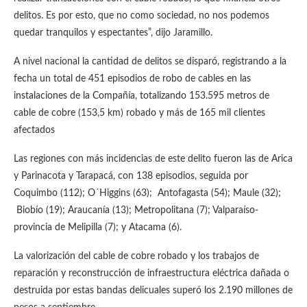
delitos. Es por esto, que no como sociedad, no nos podemos
quedar tranquilos y espectantes”, dijo Jaramillo.
A nivel nacional la cantidad de delitos se disparó, registrando a la
fecha un total de 451 episodios de robo de cables en las
instalaciones de la Compañía, totalizando 153.595 metros de
cable de cobre (153,5 km) robado y más de 165 mil clientes
afectados
Las regiones con más incidencias de este delito fueron las de Arica
y Parinacota y Tarapacá, con 138 episodios, seguida por
Coquimbo (112); O´Higgins (63); Antofagasta (54); Maule (32);
Biobío (19); Araucanía (13); Metropolitana (7); Valparaíso-
provincia de Melipilla (7); y Atacama (6).
La valorización del cable de cobre robado y los trabajos de
reparación y reconstrucción de infraestructura eléctrica dañada o
destruida por estas bandas delicuales superó los 2.190 millones de