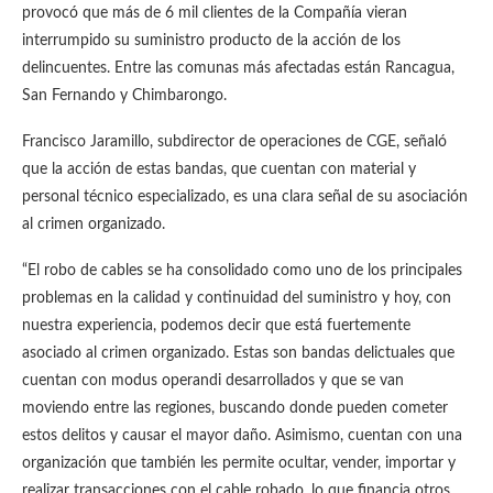
provocó que más de 6 mil clientes de la Compañía vieran
interrumpido su suministro producto de la acción de los
delincuentes. Entre las comunas más afectadas están Rancagua,
San Fernando y Chimbarongo.
Francisco Jaramillo, subdirector de operaciones de CGE, señaló
que la acción de estas bandas, que cuentan con material y
personal técnico especializado, es una clara señal de su asociación
al crimen organizado.
“El robo de cables se ha consolidado como uno de los principales
problemas en la calidad y continuidad del suministro y hoy, con
nuestra experiencia, podemos decir que está fuertemente
asociado al crimen organizado. Estas son bandas delictuales que
cuentan con modus operandi desarrollados y que se van
moviendo entre las regiones, buscando donde pueden cometer
estos delitos y causar el mayor daño. Asimismo, cuentan con una
organización que también les permite ocultar, vender, importar y
realizar transacciones con el cable robado, lo que financia otros