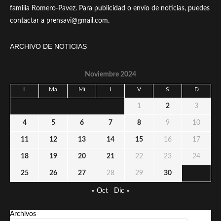
familia Romero-Pavez. Para publicidad o envío de noticias, puedes
contactar a prensavi@gmail.com.
ARCHIVO DE NOTICIAS
Noviembre 2024
L
Ma
Mi
J
V
S
D
1
2
3
4
5
6
7
8
9
10
11
12
13
14
15
16
17
18
19
20
21
22
23
24
25
26
27
28
29
30
« Oct
Dic »
Archivos