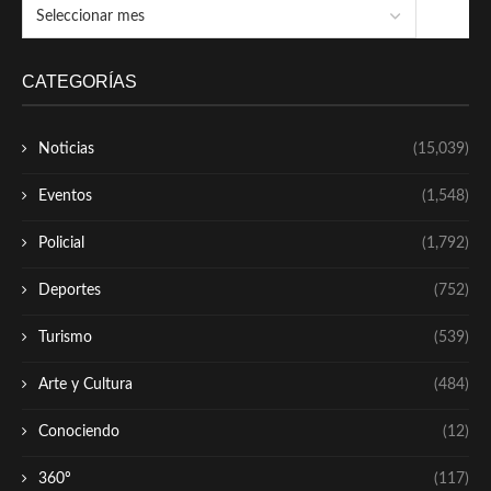
CATEGORÍAS
Noticias
(15,039)
Eventos
(1,548)
Policial
(1,792)
Deportes
(752)
Turismo
(539)
Arte y Cultura
(484)
Conociendo
(12)
360º
(117)