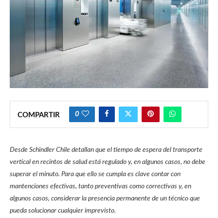
0
COMPARTIR
Desde Schindler Chile detallan que el tiempo de espera del transporte
vertical en recintos de salud está regulado y, en algunos casos, no debe
superar el minuto. Para que ello se cumpla es clave contar con
mantenciones efectivas, tanto preventivas como correctivas y, en
algunos casos, considerar la presencia permanente de un técnico que
pueda solucionar cualquier imprevisto.