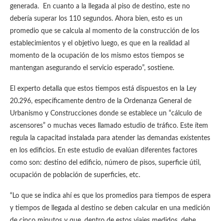
generada. En cuanto a la llegada al piso de destino, este no
debería superar los 110 segundos. Ahora bien, esto es un
promedio que se calcula al momento de la construcción de los
establecimientos y el objetivo luego, es que en la realidad al
momento de la ocupación de los mismo estos tiempos se
mantengan asegurando el servicio esperado”, sostiene.
El experto detalla que estos tiempos está dispuestos en la Ley
20.296, específicamente dentro de la Ordenanza General de
Urbanismo y Construcciones donde se establece un “cálculo de
ascensores” o muchas veces llamado estudio de tráfico. Este ítem
regula la capacitad instalada para atender las demandas existentes
en los edificios. En este estudio de evalúan diferentes factores
como son: destino del edificio, número de pisos, superficie útil,
ocupación de población de superficies, etc.
“Lo que se indica ahí es que los promedios para tiempos de espera
y tiempos de llegada al destino se deben calcular en una medición
de cinco minutos y que, dentro de estos viajes medidos, debe