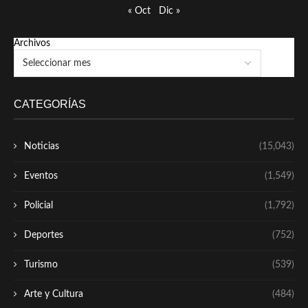
« Oct
Dic »
Archivos
CATEGORÍAS
Noticias
(15,043)
Eventos
(1,549)
Policial
(1,792)
Deportes
(752)
Turismo
(539)
Arte y Cultura
(484)