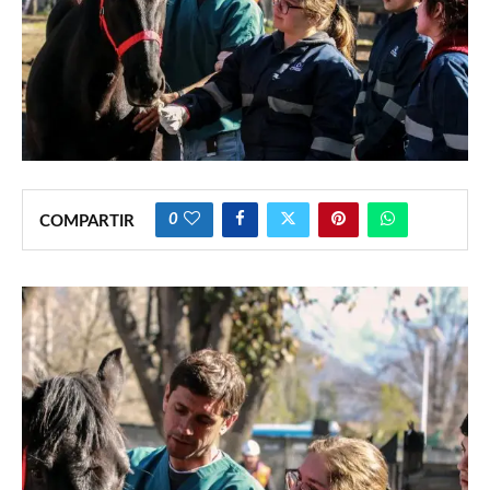
0
COMPARTIR