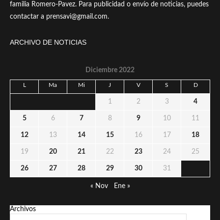
familia Romero-Pavez. Para publicidad o envío de noticias, puedes
contactar a prensavi@gmail.com.
ARCHIVO DE NOTICIAS
Diciembre 2022
L
Ma
Mi
J
V
S
D
1
2
3
4
5
6
7
8
9
10
11
12
13
14
15
16
17
18
19
20
21
22
23
24
25
26
27
28
29
30
31
« Nov
Ene »
Archivos