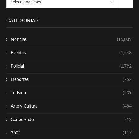
CATEGORÍAS
Noticias
(15,039)
Eventos
(1,548)
Policial
(1,792)
Deportes
(752)
Turismo
(539)
Arte y Cultura
(484)
Conociendo
(12)
360º
(117)