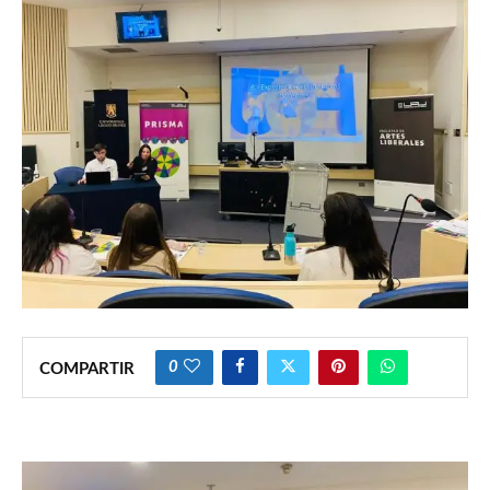
0
COMPARTIR