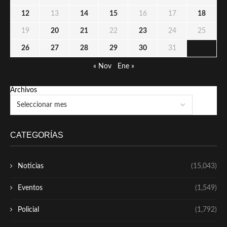
12
13
14
15
16
17
18
19
20
21
22
23
24
25
26
27
28
29
30
31
« Nov
Ene »
Archivos
CATEGORÍAS
Noticias
(15,043)
Eventos
(1,549)
Policial
(1,792)