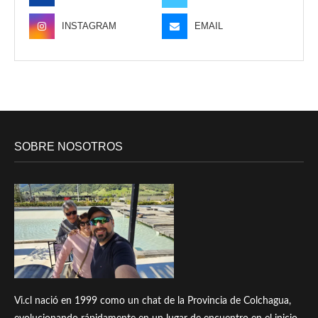
INSTAGRAM
EMAIL
SOBRE NOSOTROS
Vi.cl nació en 1999 como un chat de la Provincia de Colchagua,