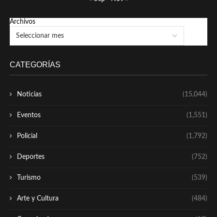
Archivos
CATEGORÍAS
Noticias
(15,044)
Eventos
(1,551)
Policial
(1,792)
Deportes
(752)
Turismo
(539)
Arte y Cultura
(484)