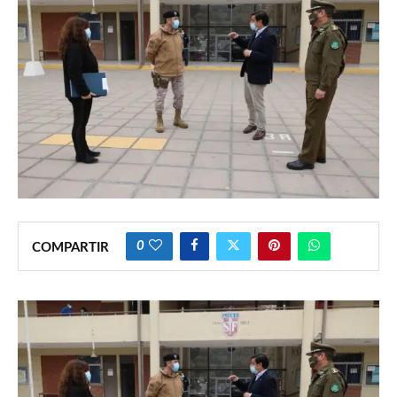
0
COMPARTIR