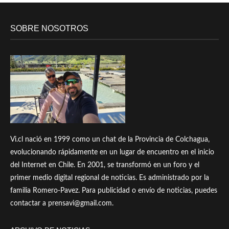
SOBRE NOSOTROS
Vi.cl nació en 1999 como un chat de la Provincia de Colchagua,
evolucionando rápidamente en un lugar de encuentro en el inicio
del Internet en Chile. En 2001, se transformó en un foro y el
primer medio digital regional de noticias. Es administrado por la
familia Romero-Pavez. Para publicidad o envío de noticias, puedes
contactar a prensavi@gmail.com.