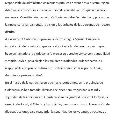
responsable de administrar los recursos públicos destinados a nuestra región.
Además, se conocerán a los convencionales constituyentes que redactarán
una nueva Constitución para el país, “quienes deberán defender y plasmar, en
la nueva carta fundamental, la visión y los anhelos de las personas de nuestro
distrito”.
Así resume el Gobernador provincial de Colchagua Manuel Cuadra, la
importancia de la votación que se realizará este fin de semana, por lo que
hace un llamado a la ciudadanía “a ejercer su derecho cívico con tranquilidad
y espíritu cívico, para elegir a las mejores autoridades, quienes serán los
responsables de guiar el futuro de nuestras comunas, la región y el país,
durante los próximos años”.
En el marco de la pandemia en que nos encontramos, en la provincia de
Colchagua se han tomado diversas acciones para resguardar la salud y
seguridad de las personas. “Durante la semana, junto al Servicio Electoral, la
seremía de Salud, el Ejército y las policías, hemos coordinado la ejecución de
diversas acciones para resguardar la seguridad de los votantes y vocales de