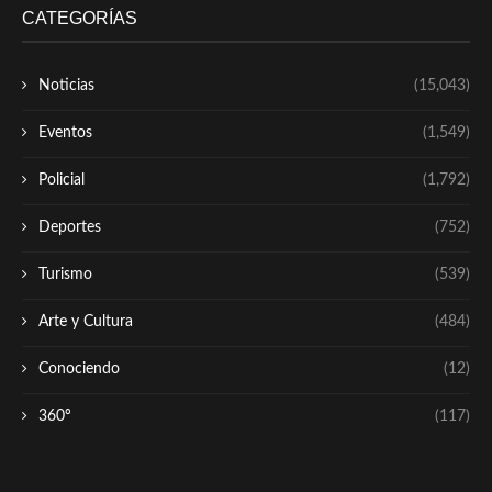
CATEGORÍAS
Noticias
(15,043)
Eventos
(1,549)
Policial
(1,792)
Deportes
(752)
Turismo
(539)
Arte y Cultura
(484)
Conociendo
(12)
360º
(117)