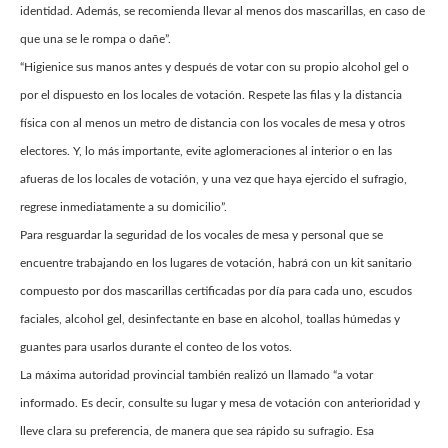
identidad. Además, se recomienda llevar al menos dos mascarillas, en caso de
que una se le rompa o dañe”.
“Higienice sus manos antes y después de votar con su propio alcohol gel o
por el dispuesto en los locales de votación. Respete las filas y la distancia
física con al menos un metro de distancia con los vocales de mesa y otros
electores. Y, lo más importante, evite aglomeraciones al interior o en las
afueras de los locales de votación, y una vez que haya ejercido el sufragio,
regrese inmediatamente a su domicilio”.
Para resguardar la seguridad de los vocales de mesa y personal que se
encuentre trabajando en los lugares de votación, habrá con un kit sanitario
compuesto por dos mascarillas certificadas por día para cada uno, escudos
faciales, alcohol gel, desinfectante en base en alcohol, toallas húmedas y
guantes para usarlos durante el conteo de los votos.
La máxima autoridad provincial también realizó un llamado “a votar
informado. Es decir, consulte su lugar y mesa de votación con anterioridad y
lleve clara su preferencia, de manera que sea rápido su sufragio. Esa