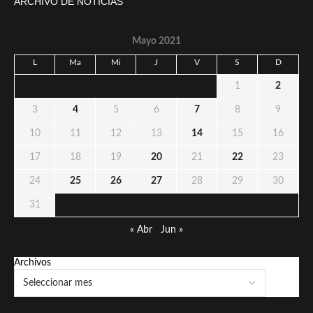
ARCHIVO DE NOTICIAS
Mayo 2021
L
Ma
Mi
J
V
S
D
1
2
3
4
5
6
7
8
9
10
11
12
13
14
15
16
17
18
19
20
21
22
23
24
25
26
27
28
29
30
31
« Abr
Jun »
Archivos