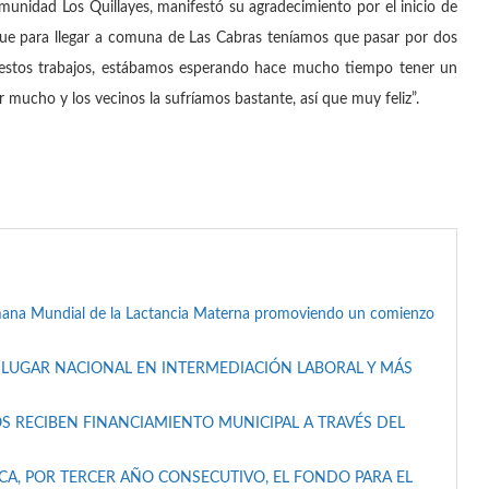
munidad Los Quillayes, manifestó su agradecimiento por el inicio de
que para llegar a comuna de Las Cabras teníamos que pasar por dos
 estos trabajos, estábamos esperando hace mucho tiempo tener un
 mucho y los vecinos la sufríamos bastante, así que muy feliz”.
mana Mundial de la Lactancia Materna promoviendo un comienzo
 LUGAR NACIONAL EN INTERMEDIACIÓN LABORAL Y MÁS
S RECIBEN FINANCIAMIENTO MUNICIPAL A TRAVÉS DEL
A, POR TERCER AÑO CONSECUTIVO, EL FONDO PARA EL