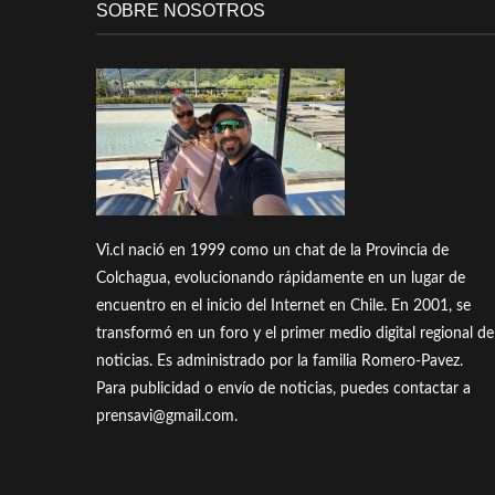
SOBRE NOSOTROS
Vi.cl nació en 1999 como un chat de la Provincia de
Colchagua, evolucionando rápidamente en un lugar de
encuentro en el inicio del Internet en Chile. En 2001, se
transformó en un foro y el primer medio digital regional de
noticias. Es administrado por la familia Romero-Pavez.
Para publicidad o envío de noticias, puedes contactar a
prensavi@gmail.com.