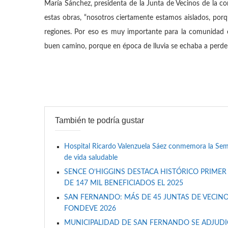
María Sánchez, presidenta de la Junta de Vecinos de la co
estas obras, “nosotros ciertamente estamos aislados, por
regiones. Por eso es muy importante para la comunidad
buen camino, porque en época de lluvia se echaba a perder
También te podría gustar
Hospital Ricardo Valenzuela Sáez conmemora la Se
de vida saludable
SENCE O’HIGGINS DESTACA HISTÓRICO PRIMER
DE 147 MIL BENEFICIADOS EL 2025
SAN FERNANDO: MÁS DE 45 JUNTAS DE VECINO
FONDEVE 2026
MUNICIPALIDAD DE SAN FERNANDO SE ADJUDIC