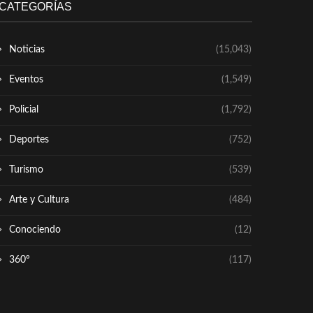
CATEGORÍAS
Noticias
(15,043)
Eventos
(1,549)
Policial
(1,792)
Deportes
(752)
Turismo
(539)
Arte y Cultura
(484)
Conociendo
(12)
360º
(117)