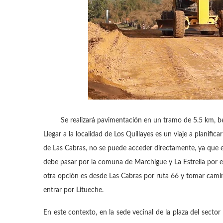
Se realizará pavimentación en un tramo de 5.5 km, b
Llegar a la localidad de Los Quillayes es un viaje a planific
de Las Cabras, no se puede acceder directamente, ya que est
debe pasar por la comuna de Marchigue y La Estrella por el
otra opción es desde Las Cabras por ruta 66 y tomar camino
entrar por Litueche.
En este contexto, en la sede vecinal de la plaza del secto