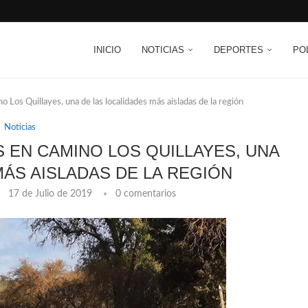
INICIO
NOTICIAS
DEPORTES
PO
 Los Quillayes, una de las localidades más aisladas de la región
Noticias
S EN CAMINO LOS QUILLAYES, UNA
MÁS AISLADAS DE LA REGIÓN
17 de Julio de 2019
0 comentarios