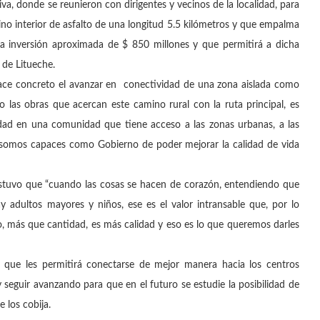
iva, donde se reunieron con dirigentes y vecinos de la localidad, para
ino interior de asfalto de una longitud 5.5 kilómetros y que empalma
na inversión aproximada de $ 850 millones y que permitirá a dicha
 de Litueche.
hace concreto el avanzar en conectividad de una zona aislada como
o las obras que acercan este camino rural con la ruta principal, es
dad en una comunidad que tiene acceso a las zonas urbanas, a las
somos capaces como Gobierno de poder mejorar la calidad de vida
 sostuvo que “cuando las cosas se hacen de corazón, entendiendo que
adultos mayores y niños, ese es el valor intransable que, por lo
o, más que cantidad, es más calidad y eso es lo que queremos darles
s que les permitirá conectarse de mejor manera hacia los centros
seguir avanzando para que en el futuro se estudie la posibilidad de
 los cobija.