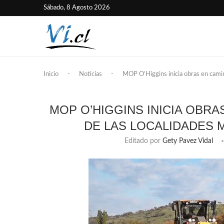
Sábado, 8 Agosto 2026
Inicio
-
Noticias
-
MOP O’Higgins inicia obras en camino
MOP O’HIGGINS INICIA OBRA
DE LAS LOCALIDADES 
Editado por
Gety Pavez Vidal