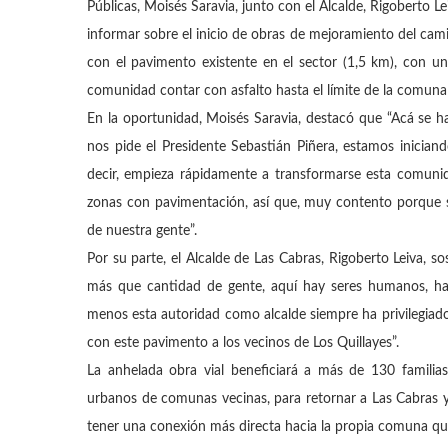
Públicas, Moisés Saravia, junto con el Alcalde, Rigoberto Le
informar sobre el inicio de obras de mejoramiento del cam
con el pavimento existente en el sector (1,5 km), con u
comunidad contar con asfalto hasta el límite de la comuna
En la oportunidad, Moisés Saravia, destacó que “Acá se 
nos pide el Presidente Sebastián Piñera, estamos iniciand
decir, empieza rápidamente a transformarse esta comuni
zonas con pavimentación, así que, muy contento porque 
de nuestra gente”.
Por su parte, el Alcalde de Las Cabras, Rigoberto Leiva,
más que cantidad de gente, aquí hay seres humanos, hay 
menos esta autoridad como alcalde siempre ha privilegiad
con este pavimento a los vecinos de Los Quillayes”.
La anhelada obra vial beneficiará a más de 130 familia
urbanos de comunas vecinas, para retornar a Las Cabras y 
tener una conexión más directa hacia la propia comuna que