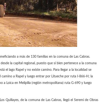
eneficiando a más de 130 familias en la comuna de Las Cabras.
ar desde la capital regional, puesto que si bien pertenece a la comuna
á el lago Rapel y no existe camino. Para llegar a la localidad se
 camino a Rapel y luego entrar por Litueche por ruta I-866-H; la
 a Loica en Melipilla (región metropolitana) ruta G-690 y luego
r Los Quillayes, de la comuna de Las Cabras, llegó el Seremi de Obras