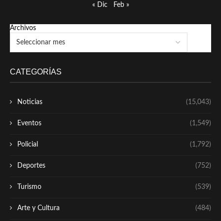
« Dic
Feb »
Archivos
CATEGORÍAS
Noticias
(15,043)
Eventos
(1,549)
Policial
(1,792)
Deportes
(752)
Turismo
(539)
Arte y Cultura
(484)