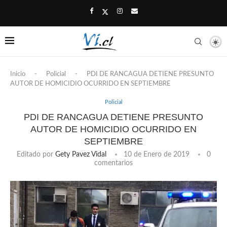
Inicio
-
Policial
-
PDI DE RANCAGUA DETIENE PRESUNTO
AUTOR DE HOMICIDIO OCURRIDO EN SEPTIEMBRE
Policial
PDI DE RANCAGUA DETIENE PRESUNTO
AUTOR DE HOMICIDIO OCURRIDO EN
SEPTIEMBRE
Editado por
Gety Pavez Vidal
10 de Enero de 2019
0
comentarios