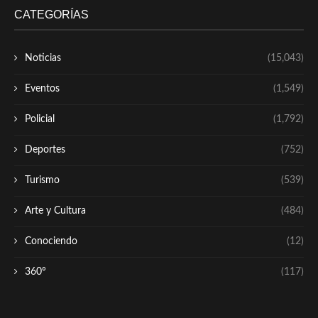
CATEGORÍAS
Noticias
(15,043)
Eventos
(1,549)
Policial
(1,792)
Deportes
(752)
Turismo
(539)
Arte y Cultura
(484)
Conociendo
(12)
360º
(117)