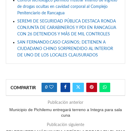
Control tecnológico permitió frustrar intento de ingreso
de drogas ocultas en cavidad corporal al Complejo
Penitenciario de Rancagua
SEREMI DE SEGURIDAD PÚBLICA DESTACA RONDA
CONJUNTA DE CARABINEROS Y PDI EN RANCAGUA
CON 26 DETENIDOS Y MÁS DE MIL CONTROLES
SAN FERNAND0:CASO CASINOS; DETIENEN A
CIUDADANO CHINO SORPRENDIDO AL INTERIOR
DE UNO DE LOS LOCALES CLAUSURADOS
0
COMPARTIR
Publicación anterior
Municipio de Pichilemu entregará terreno a Integra para sala
cuna
Publicación siguiente