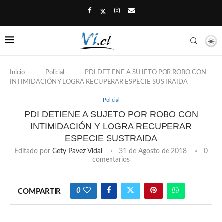
Inicio
-
Policial
-
PDI DETIENE A SUJETO POR ROBO CON
INTIMIDACIÓN Y LOGRA RECUPERAR ESPECIE SUSTRAIDA
Policial
PDI DETIENE A SUJETO POR ROBO CON
INTIMIDACIÓN Y LOGRA RECUPERAR
ESPECIE SUSTRAIDA
Editado por
Gety Pavez Vidal
31 de Agosto de 2018
0
comentarios
0
COMPARTIR