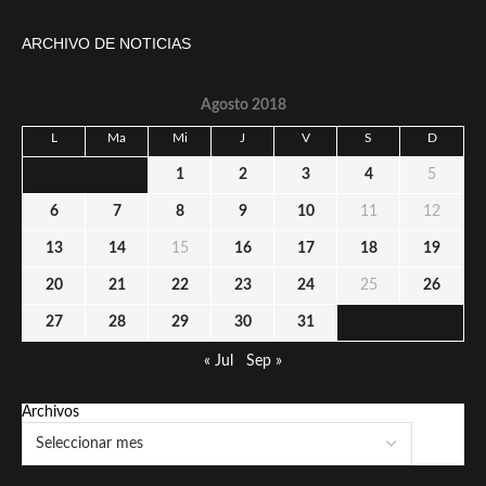
ARCHIVO DE NOTICIAS
Agosto 2018
L
Ma
Mi
J
V
S
D
1
2
3
4
5
6
7
8
9
10
11
12
13
14
15
16
17
18
19
20
21
22
23
24
25
26
27
28
29
30
31
« Jul
Sep »
Archivos