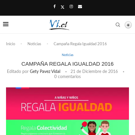
Inicio
-
Noticias
-
Campaña Regala Igualdad 2016
Noticias
CAMPAÑA REGALA IGUALDAD 2016
Editado por
Gety Pavez Vidal
21 de Diciembre de 2016
0 comentarios