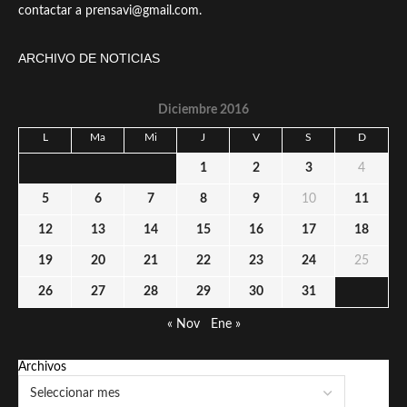
contactar a prensavi@gmail.com.
ARCHIVO DE NOTICIAS
Diciembre 2016
L
Ma
Mi
J
V
S
D
1
2
3
4
5
6
7
8
9
10
11
12
13
14
15
16
17
18
19
20
21
22
23
24
25
26
27
28
29
30
31
« Nov
Ene »
Archivos