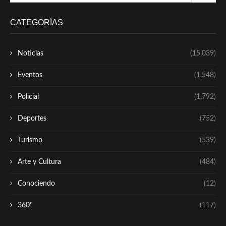
CATEGORÍAS
Noticias
(15,039)
Eventos
(1,548)
Policial
(1,792)
Deportes
(752)
Turismo
(539)
Arte y Cultura
(484)
Conociendo
(12)
360º
(117)