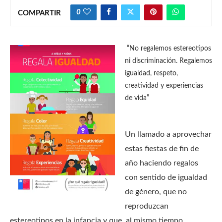
0
COMPARTIR
“No regalemos estereotipos
ni discriminación. Regalemos
igualdad, respeto,
creatividad y experiencias
de vida”
Un llamado a aprovechar
estas fiestas de fin de
año haciendo regalos
con sentido de igualdad
de género, que no
reproduzcan
estereotipos en la infancia y que, al mismo tiempo,