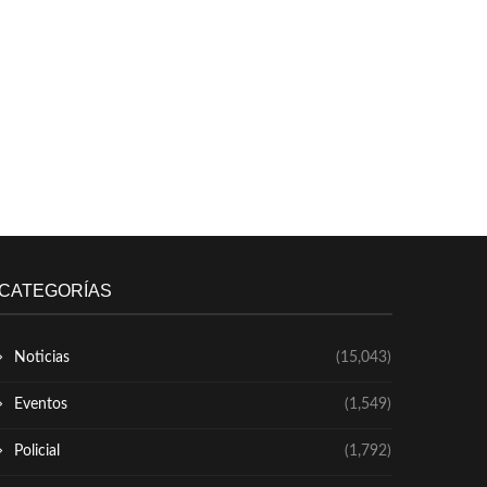
CATEGORÍAS
Noticias
(15,043)
Eventos
(1,549)
Policial
(1,792)