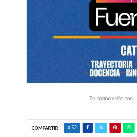
0
COMPARTIR