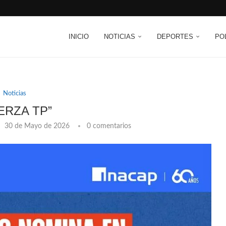
INICIO
NOTICIAS
DEPORTES
PO
Noticias
ERZA TP”
30 de Mayo de 2026
0 comentarios