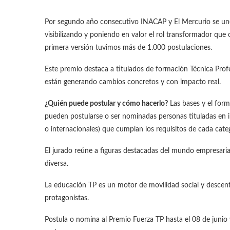
Por segundo año consecutivo INACAP y El Mercurio se unen
visibilizando y poniendo en valor el rol transformador que o
primera versión tuvimos más de 1.000 postulaciones.
Este premio destaca a titulados de formación Técnica Profes
están generando cambios concretos y con impacto real.
¿
Quién puede postular y cómo hacerlo?
Las bases y el form
pueden postularse o ser nominadas personas tituladas en i
o internacionales) que cumplan los requisitos de cada categ
El jurado reúne a figuras destacadas del mundo empresaria
diversa.
La educación TP es un motor de movilidad social y descen
protagonistas.
Postula o nomina al Premio Fuerza TP hasta el 08 de junio 