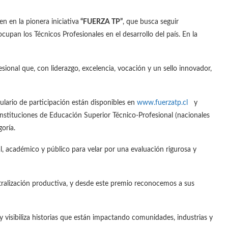
 en la pionera iniciativa
“FUERZA TP”
, que busca seguir
cupan los Técnicos Profesionales en el desarrollo del país. En la
ional que, con liderazgo, excelencia, vocación y un sello innovador,
ulario de participación están disponibles en
www.fuerzatp.cl
y
nstituciones de Educación Superior Técnico‑Profesional (nacionales
oría.
l, académico y público para velar por una evaluación rigurosa y
tralización productiva, y desde este premio reconocemos a sus
y visibiliza historias que están impactando comunidades, industrias y