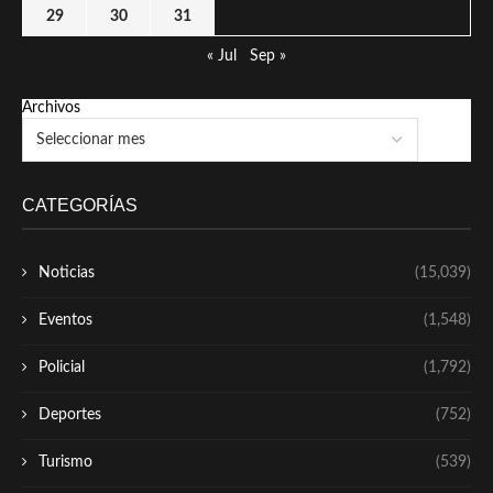
29
30
31
« Jul
Sep »
Archivos
CATEGORÍAS
Noticias
(15,039)
Eventos
(1,548)
Policial
(1,792)
Deportes
(752)
Turismo
(539)