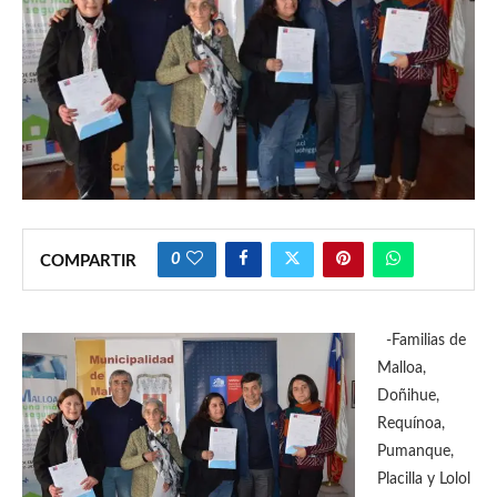
0
COMPARTIR
-Familias de
Malloa,
Doñihue,
Requínoa,
Pumanque,
Placilla y Lolol