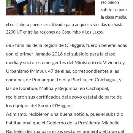
recibieron
subsidios para
la clase media,
el cual ahora puede ser utilizado para adquirir viviendas de hasta
2200 UF entre las regiones de Coquimbo y Los Lagos.
685 familias de la Región de O’Higgins fueron beneficiadas
con el primer llamado 2016 del subsidio para la clase
media y sectores emergentes del Ministerio de Vivienda y
Urbanismo (Minvu). 47 de ellas, correspondientes a las
comunas de Pumanque, Lolol y Placilla, en Colchagua, y
las de Doñihue, Malloa y Requínoa, en Cachapoal,
recibieron sus certificados del apoyo estatal de parte de
los equipos del Serviu O’Higgins.
Asimismo, recibieron una buena noticia, pues el subsidio
habitacional que el Gobierno de la Presidenta Michelle
Bachelet destina para estos sectores aumentó el tope del