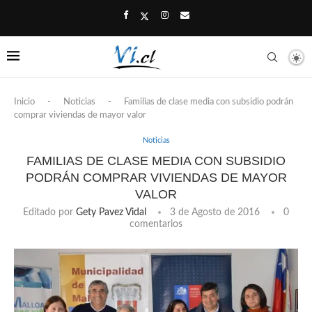
Inicio
-
Noticias
-
Familias de clase media con subsidio podrán
comprar viviendas de mayor valor
Noticias
FAMILIAS DE CLASE MEDIA CON SUBSIDIO
PODRÁN COMPRAR VIVIENDAS DE MAYOR
VALOR
Editado por
Gety Pavez Vidal
3 de Agosto de 2016
0
comentarios