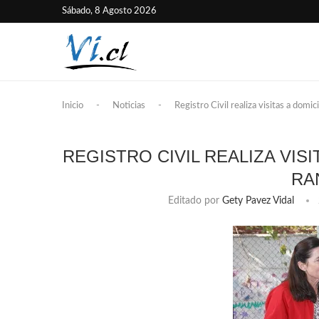
Sábado, 8 Agosto 2026
Inicio
-
Noticias
-
Registro Civil realiza visitas a domi
REGISTRO CIVIL REALIZA VIS
RA
Editado por
Gety Pavez Vidal