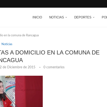
INICIO
NOTICIAS
DEPORTES
PO
cilio en la comuna de Rancagua
Noticias
ITAS A DOMICILIO EN LA COMUNA DE
NCAGUA
2 de Diciembre de 2015
0 comentarios