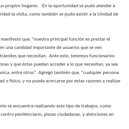
 sus propios hogares. En la oportunidad se pudo atender a
ridad la visita, como también se pudo asistir a la Unidad de
, manifestó que, “nuestra principal función es prestar el
ten una cantidad importante de usuarios que se ven
los trámites que necesitan. Ante esto, tenemos funcionarios
sonas y que éstas puedan acceder a lo que necesitan, ya sea
 única, entre otros”. Agregó también que, “cualquier persona
 o físico, y no pueda acercarse por estas razones a realizar
nte se encuentra realizando este tipo de trabajos, como
 centro penitenciario, plazas ciudadanas, y atenciones en