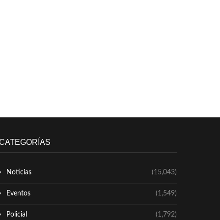
CATEGORÍAS
Noticias
(15,043)
Eventos
(1,549)
Policial
(1,792)