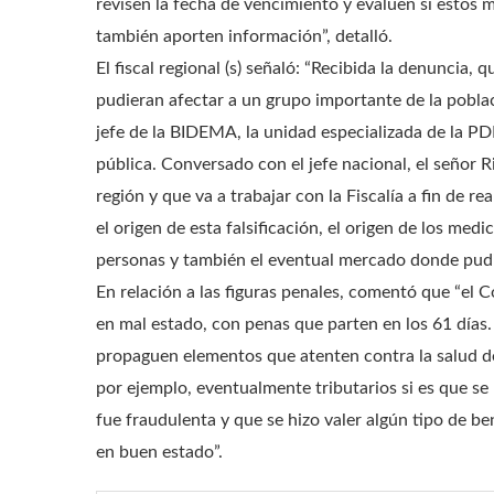
revisen la fecha de vencimiento y evalúen si estos
también aporten información”, detalló.
El fiscal regional (s) señaló: “Recibida la denuncia
pudieran afectar a un grupo importante de la pobl
jefe de la BIDEMA, la unidad especializada de la PDI
pública. Conversado con el jefe nacional, el señor R
región y que va a trabajar con la Fiscalía a fin de re
el origen de esta falsificación, el origen de los med
personas y también el eventual mercado donde pudi
En relación a las figuras penales, comentó que “el 
en mal estado, con penas que parten en los 61 días.
propaguen elementos que atenten contra la salud de 
por ejemplo, eventualmente tributarios si es que se
fue fraudulenta y que se hizo valer algún tipo de b
en buen estado”.