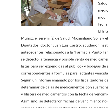
Salud
medic
modif
fecha
El In
Muñoz, el seremi (s) de Salud, Maximiliano Solis y 
Diputados, doctor Juan Luis Castro, acudieron hasta
antecedentes relacionados a la “Farmacia Punto Fa
se detectó la tenencia y posible venta de medicamen
listas para ser expendidas al público- y bodegas d
correspondientes a fórmulas para lactantes vencida
Según un informe emanado por los fiscalizadores d
determinar de cajas de medicamentos con sus fech
y blisters de medicamentos con la fecha de vencimie
Asimismo, se detectaron fechas de vencimiento no co