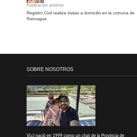
Publicación anterior
Registro Civil realiza visitas a domicilio en la comuna de
Rancagua
SOBRE NOSOTROS
Vi.cl nació en 1999 como un chat de la Provincia de