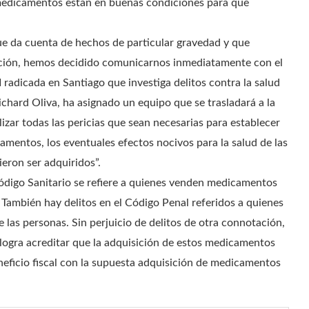
 medicamentos están en buenas condiciones para que
, que da cuenta de hechos de particular gravedad y que
ación, hemos decidido comunicarnos inmediatamente con el
 radicada en Santiago que investiga delitos contra la salud
ichard Oliva, ha asignado un equipo que se trasladará a la
alizar todas las pericias que sean necesarias para establecer
icamentos, los eventuales efectos nocivos para la salud de las
eron ser adquiridos”.
Código Sanitario se refiere a quienes venden medicamentos
 También hay delitos en el Código Penal referidos a quienes
las personas. Sin perjuicio de delitos de otra connotación,
 logra acreditar que la adquisición de estos medicamentos
eneficio fiscal con la supuesta adquisición de medicamentos