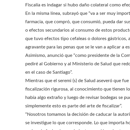
Fiscalía es indagar si hubo daño colateral como efec
En la misma línea, subrayó que “va a ser muy impor
farmacia, que compró, que consumió, pueda dar sus
o efectos secundarios al consumo de estos producto
que tuvo efectos tipo cefaleas o dolores gástricos,
agravante para las penas que se le van a aplicar a e
Asimismo, anunció que “como presidente de la Comis
pediré al Gobierno y al Ministerio de Salud que redo
en el caso de Santiago”.
Mientras que el seremi (s) de Salud aseveró que fue 
fiscalización rigurosa, al conocimiento que tienen l
había algo extraño y luego de revisar bodegas se pu
simplemente esto es parte del arte de fiscalizar”.
“Nosotros tomamos la decisión de caducar la autoriz
se investigue lo que corresponde. Lo que importa 