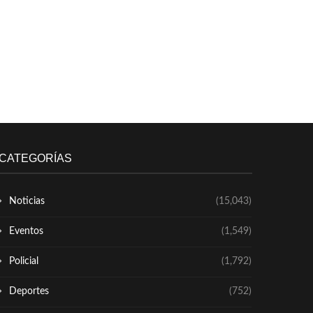
CATEGORÍAS
Noticias
(15,043)
Eventos
(1,549)
Policial
(1,792)
Deportes
(752)