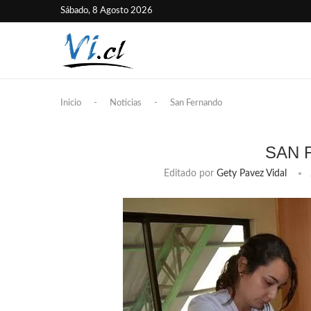
Sábado, 8 Agosto 2026
Inicio
-
Noticias
-
San Fernando
SAN 
Editado por
Gety Pavez Vidal