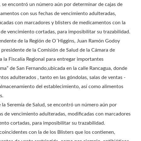
, se encontró un número aún por determinar de cajas de
amentos con sus fechas de vencimiento adulteradas,
icadas con marcadores y blisters de medicamentos con la
 de vencimiento cortadas, para imposibilitar su trazabilidad.
tendente de la Región de O´Higgins, Juan Ramón Godoy
el presidente de la Comisión de Salud de la Cámara de
 la Fiscalía Regional para entregar importantes
rma” de San Fernando,ubicada en la calle Rancagua, donde
tos adulterados , tanto en las góndolas, salas de ventas -
e almacenamiento del establecimiento, así como alimentos
s.
e la Seremía de Salud, se encontró un número aún por
as de vencimiento adulteradas, modificadas con marcadores
nto cortadas, para imposibilitar su trazabilidad.
incidentes con la de los Blisters que los contienen,