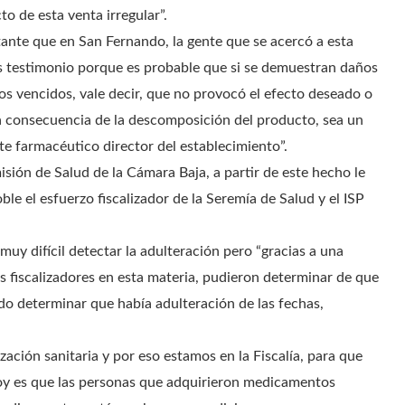
to de esta venta irregular”.
tante que en San Fernando, la gente que se acercó a esta
 testimonio porque es probable que si se demuestran daños
s vencidos, vale decir, que no provocó el efecto deseado o
 a consecuencia de la descomposición del producto, sea un
ste farmacéutico director del establecimiento”.
ión de Salud de la Cámara Baja, a partir de este hecho le
ble el esfuerzo fiscalizador de la Seremía de Salud y el ISP
muy difícil detectar la adulteración pero “gracias a una
os fiscalizadores en esta materia, pudieron determinar de que
do determinar que había adulteración de las fechas,
ación sanitaria y por eso estamos en la Fiscalía, para que
hoy es que las personas que adquirieron medicamentos