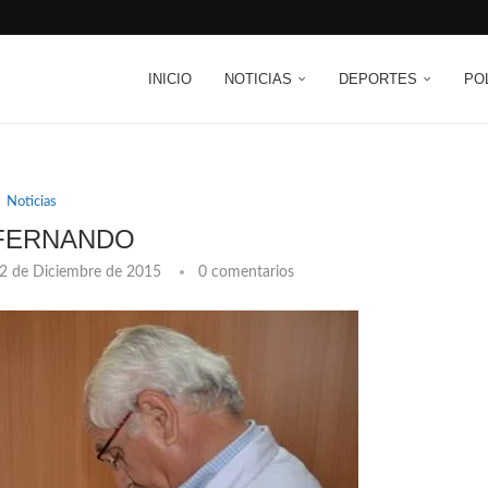
INICIO
NOTICIAS
DEPORTES
PO
Noticias
FERNANDO
2 de Diciembre de 2015
0 comentarios