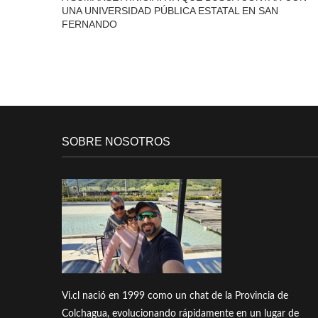
UNA UNIVERSIDAD PÚBLICA ESTATAL EN SAN
FERNANDO
SOBRE NOSOTROS
Vi.cl nació en 1999 como un chat de la Provincia de
Colchagua, evolucionando rápidamente en un lugar de