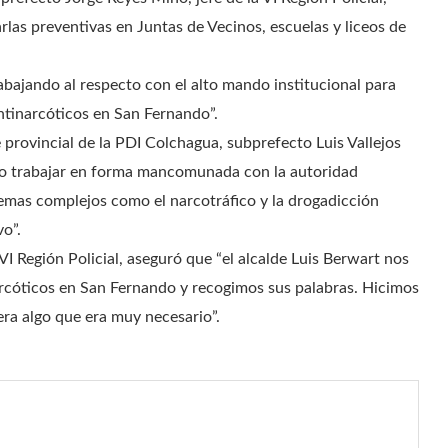
rlas preventivas en Juntas de Vecinos, escuelas y liceos de
abajando al respecto con el alto mando institucional para
ntinarcóticos en San Fernando”.
e provincial de la PDI Colchagua, subprefecto Luis Vallejos
o trabajar en forma mancomunada con la autoridad
temas complejos como el narcotráfico y la drogadicción
o”.
 VI Región Policial, aseguró que “el alcalde Luis Berwart nos
arcóticos en San Fernando y recogimos sus palabras. Hicimos
era algo que era muy necesario”.