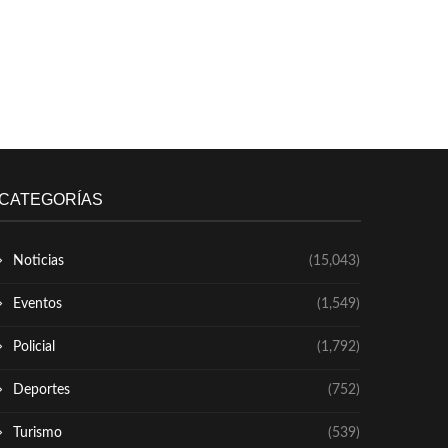
CATEGORÍAS
Noticias
(15,043)
Eventos
(1,549)
Policial
(1,792)
Deportes
(752)
Turismo
(539)