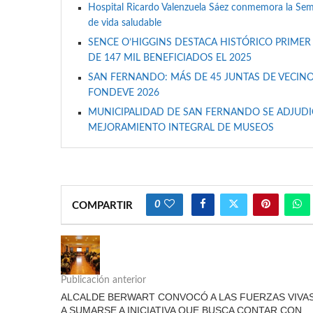
Hospital Ricardo Valenzuela Sáez conmemora la Se
de vida saludable
SENCE O’HIGGINS DESTACA HISTÓRICO PRIMER
DE 147 MIL BENEFICIADOS EL 2025
SAN FERNANDO: MÁS DE 45 JUNTAS DE VECINO
FONDEVE 2026
MUNICIPALIDAD DE SAN FERNANDO SE ADJUDIC
MEJORAMIENTO INTEGRAL DE MUSEOS
0
COMPARTIR
Publicación anterior
ALCALDE BERWART CONVOCÓ A LAS FUERZAS VIVA
A SUMARSE A INICIATIVA QUE BUSCA CONTAR CON