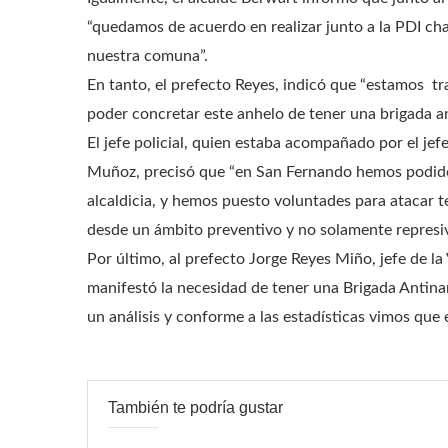
“quedamos de acuerdo en realizar junto a la PDI cha
nuestra comuna”.
En tanto, el prefecto Reyes, indicó que “estamos tr
poder concretar este anhelo de tener una brigada a
El jefe policial, quien estaba acompañado por el jef
Muñoz, precisó que “en San Fernando hemos podid
alcaldicia, y hemos puesto voluntades para atacar 
desde un ámbito preventivo y no solamente represiv
Por último, al prefecto Jorge Reyes Miño, jefe de la
manifestó la necesidad de tener una Brigada Antin
un análisis y conforme a las estadísticas vimos que 
También te podría gustar