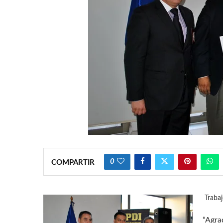
0
COMPARTIR
Traba
“Agra