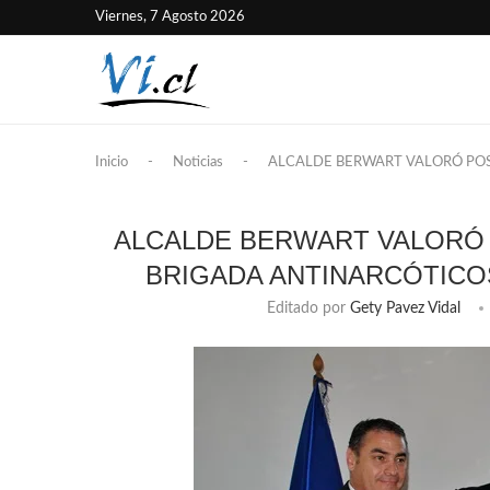
Viernes, 7 Agosto 2026
Inicio
-
Noticias
-
ALCALDE BERWART VALORÓ POS
ALCALDE BERWART VALORÓ 
BRIGADA ANTINARCÓTICO
Editado por
Gety Pavez Vidal