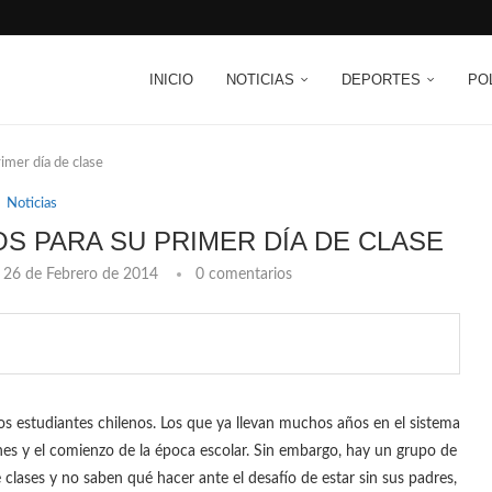
INICIO
NOTICIAS
DEPORTES
PO
imer día de clase
Noticias
S PARA SU PRIMER DÍA DE CLASE
26 de Febrero de 2014
0 comentarios
s estudiantes chilenos. Los que ya llevan muchos años en el sistema
es y el comienzo de la época escolar. Sin embargo, hay un grupo de
 clases y no saben qué hacer ante el desafío de estar sin sus padres,