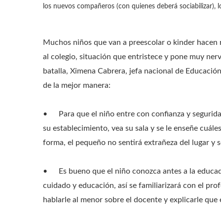
los nuevos compañeros (con quienes deberá sociabilizar), los
Muchos niños que van a preescolar o kinder hacen ra
al colegio, situación que entristece y pone muy nerv
batalla, Ximena Cabrera, jefa nacional de Educación
de la mejor manera:
•
Para que el niño entre con confianza y segurida
su establecimiento, vea su sala y se le enseñe cuáles
forma, el pequeño no sentirá extrañeza del lugar y
•
Es bueno que el niño conozca antes a la educad
cuidado y educación, así se familiarizará con el prof
hablarle al menor sobre el docente y explicarle que 