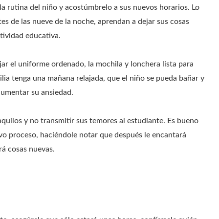
la rutina del niño y acostúmbrelo a sus nuevos horarios. Lo
es de las nueve de la noche, aprendan a dejar sus cosas
tividad educativa.
jar el uniforme ordenado, la mochila y lonchera lista para
milia tenga una mañana relajada, que el niño se pueda bañar y
aumentar su ansiedad.
quilos y no transmitir sus temores al estudiante. Es bueno
uevo proceso, haciéndole notar que después le encantará
rá cosas nuevas.