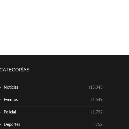
CATEGORÍAS
Noticias
(15,043)
Eventos
(1,549)
Policial
(1,792)
Deportes
(752)