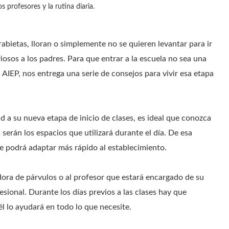
 profesores y la rutina diaria.
bietas, lloran o simplemente no se quieren levantar para ir
iosos a los padres. Para que entrar a la escuela no sea una
 AIEP, nos entrega una serie de consejos para vivir esa etapa
d a su nueva etapa de inicio de clases, es ideal que conozca
 serán los espacios que utilizará durante el día. De esa
 se podrá adaptar más rápido al establecimiento.
ora de párvulos o al profesor que estará encargado de su
esional. Durante los días previos a las clases hay que
él lo ayudará en todo lo que necesite.