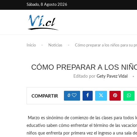
Sábado, 8 Agosto 2026
Inicio
-
Noticias
-
Cómo preparar a los niños para su pr
CÓMO PREPARAR A LOS NIÑO
Editado por
Gety Pavez Vidal
0
COMPARTIR
Marzo es sinónimo de comienzo de las clases para todos lo
educativo saben cómo enfrentar el término de las vacacion
niños que enfrenta por primera vez el ingreso a una sala de