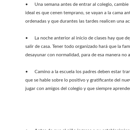
•
Una semana antes de entrar al colegio, cambie 
ideal es que cenen temprano, se vayan a la cama ant
ordenadas y que durantes las tardes realicen una ac
•
La noche anterior al inicio de clases hay que de
salir de casa. Tener todo organizado hará que la fa
desayunar con normalidad, para de esa manera no 
•
Camino a la escuela los padres deben estar tran
que se hable sobre lo positivo y gratificante del n
jugar con amigos del colegio y que siempre aprende