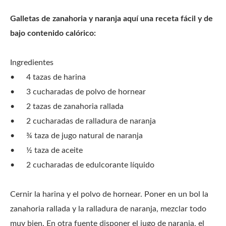
Galletas de zanahoria y naranja aquí una receta fácil y de
bajo contenido calórico:
Ingredientes
•
4 tazas de harina
•
3 cucharadas de polvo de hornear
•
2 tazas de zanahoria rallada
•
2 cucharadas de ralladura de naranja
•
¾ taza de jugo natural de naranja
•
½ taza de aceite
•
2 cucharadas de edulcorante líquido
Cernir la harina y el polvo de hornear. Poner en un bol la
zanahoria rallada y la ralladura de naranja, mezclar todo
muy bien. En otra fuente disponer el jugo de naranja, el