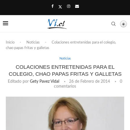
Inicio
-
Noticias
-
Colaciones entretenidas para el colegio,
chao papas fritas y galletas
Noticias
COLACIONES ENTRETENIDAS PARA EL
COLEGIO, CHAO PAPAS FRITAS Y GALLETAS
Editado por
Gety Pavez Vidal
26 de Febrero de 2014
0
comentarios