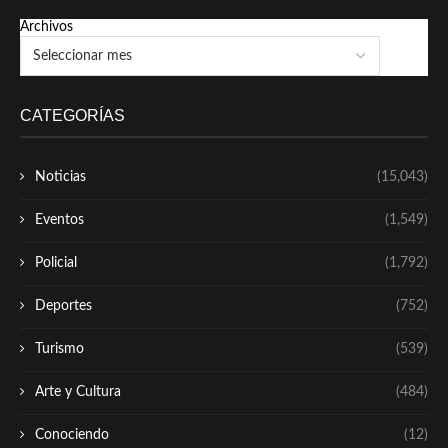
Archivos
CATEGORÍAS
Noticias
(15,043)
Eventos
(1,549)
Policial
(1,792)
Deportes
(752)
Turismo
(539)
Arte y Cultura
(484)
Conociendo
(12)