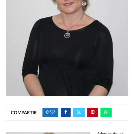
0
COMPARTIR