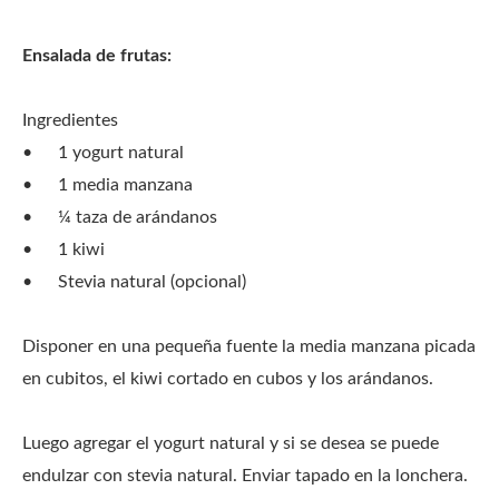
Ensalada de frutas:
Ingredientes
•
1 yogurt natural
•
1 media manzana
•
¼ taza de arándanos
•
1 kiwi
•
Stevia natural (opcional)
Disponer en una pequeña fuente la media manzana picada
en cubitos, el kiwi cortado en cubos y los arándanos.
Luego agregar el yogurt natural y si se desea se puede
endulzar con stevia natural. Enviar tapado en la lonchera.