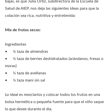
bajas, es que Julia Ortiz, subdirectora de la Escuela de
Salud de AIEP, nos deja las siguientes ideas para que la
colación sea rica, nutritiva y entretenida:
Mix de frutos secos:
Ingredientes
•
¼ taza de almendras
•
¼ taza de berries deshidratados (arándanos, fresas o
moras)
•
¼ taza de avellanas
•
¼ taza maní sin sal
Lo ideal es mezclarlos y colocar todos los frutos en una
bolsa hermética o pequeña fuente para que el niño saque
lo que desee durante el día.