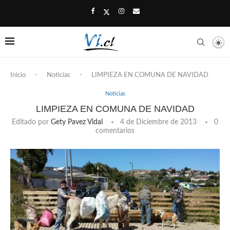
Inicio
-
Noticias
-
LIMPIEZA EN COMUNA DE NAVIDAD
Noticias
LIMPIEZA EN COMUNA DE NAVIDAD
Editado por
Gety Pavez Vidal
4 de Diciembre de 2013
0
comentarios