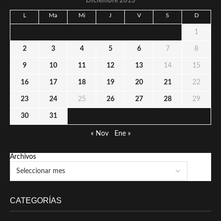
Diciembre 2013
L
Ma
Mi
J
V
S
D
1
2
3
4
5
6
7
8
9
10
11
12
13
14
15
16
17
18
19
20
21
22
23
24
25
26
27
28
29
30
31
« Nov
Ene »
Archivos
CATEGORÍAS