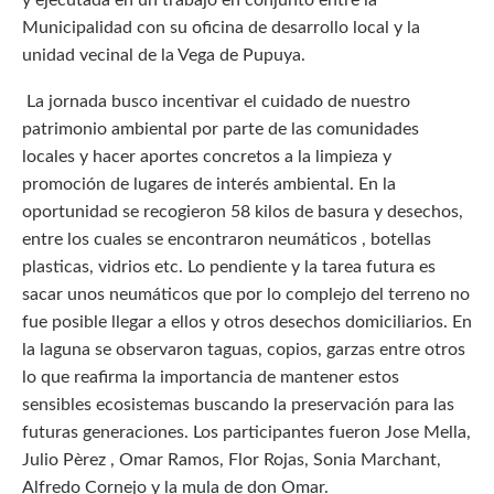
y ejecutada en un trabajo en conjunto entre la
Municipalidad con su oficina de desarrollo local y la
unidad vecinal de la Vega de Pupuya.
La jornada busco incentivar el cuidado de nuestro
patrimonio ambiental por parte de las comunidades
locales y hacer aportes concretos a la limpieza y
promoción de lugares de interés ambiental. En la
oportunidad se recogieron 58 kilos de basura y desechos,
entre los cuales se encontraron neumáticos , botellas
plasticas, vidrios etc. Lo pendiente y la tarea futura es
sacar unos neumáticos que por lo complejo del terreno no
fue posible llegar a ellos y otros desechos domiciliarios. En
la laguna se observaron taguas, copios, garzas entre otros
lo que reafirma la importancia de mantener estos
sensibles ecosistemas buscando la preservación para las
futuras generaciones. Los participantes fueron Jose Mella,
Julio Pèrez , Omar Ramos, Flor Rojas, Sonia Marchant,
Alfredo Cornejo y la mula de don Omar.