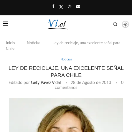
Inicio
-
Noticias
-
Ley de reciclaje, una excelente señal para
Chile
Noticias
LEY DE RECICLAJE, UNA EXCELENTE SEÑAL
PARA CHILE
Editado por
Gety Pavez Vidal
28 de Agosto de 2013
0
comentarios