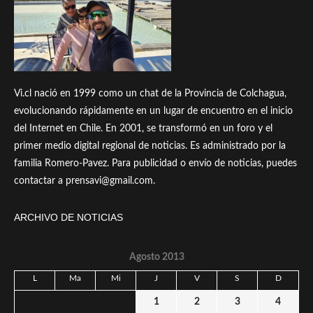
Vi.cl nació en 1999 como un chat de la Provincia de Colchagua,
evolucionando rápidamente en un lugar de encuentro en el inicio
del Internet en Chile. En 2001, se transformó en un foro y el
primer medio digital regional de noticias. Es administrado por la
familia Romero-Pavez. Para publicidad o envío de noticias, puedes
contactar a prensavi@gmail.com.
ARCHIVO DE NOTICIAS
Agosto 2013
L
Ma
Mi
J
V
S
D
1
2
3
4