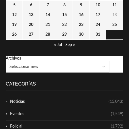
5
6
7
8
9
10
11
12
13
14
15
16
17
18
19
20
21
22
23
24
25
26
27
28
29
30
31
« Jul
Sep »
Archivos
CATEGORÍAS
Noticias
(15,043)
Eventos
(1,549)
Policial
(1,792)