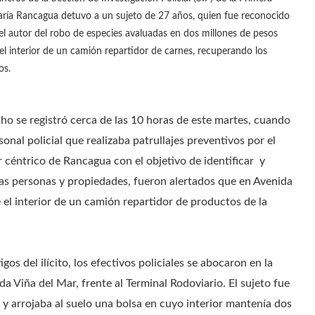
ría Rancagua detuvo a un sujeto de 27 años, quien fue reconocido
l autor del robo de especies avaluadas en dos millones de pesos
el interior de un camión repartidor de carnes, recuperando los
os.
cho se registró cerca de las 10 horas de este martes, cuando
sonal policial que realizaba patrullajes preventivos por el
r céntrico de Rancagua con el objetivo de identificar y
las personas y propiedades, fueron alertados que en Avenida
 el interior de un camión repartidor de productos de la
gos del ilícito, los efectivos policiales se abocaron en la
a Viña del Mar, frente al Terminal Rodoviario. El sujeto fue
 y arrojaba al suelo una bolsa en cuyo interior mantenía dos