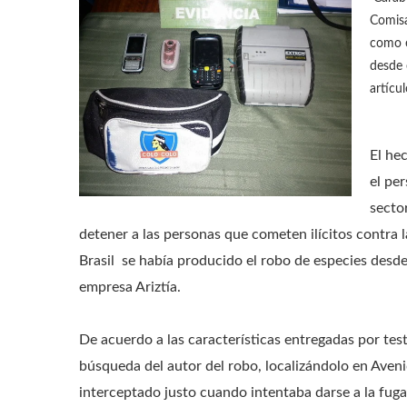
Comisa
como e
desde 
artícul
El he
el per
secto
detener a las personas que cometen ilícitos contra 
Brasil se había producido el robo de especies desde
empresa Ariztía.
De acuerdo a las características entregadas por testi
búsqueda del autor del robo, localizándolo en Avenid
interceptado justo cuando intentaba darse a la fuga