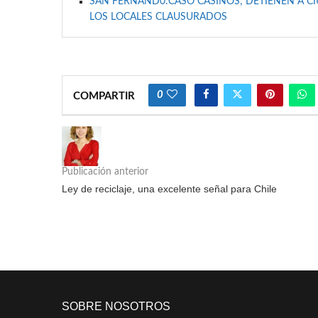
SAN FERNAND0:CASO CASINOS; DETIENEN A C
LOS LOCALES CLAUSURADOS
0
COMPARTIR
Publicación anterior
Ley de reciclaje, una excelente señal para Chile
SOBRE NOSOTROS