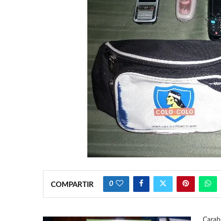
0
COMPARTIR
Carabi