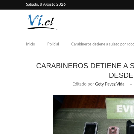
Sábado, 8 Agosto 2026
Inicio
-
Policial
-
Carabineros detiene a sujeto por rob
CARABINEROS DETIENE A 
DESDE
Editado por
Gety Pavez Vidal