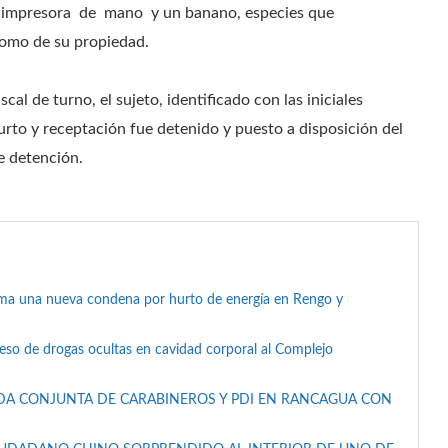
 impresora de mano y un banano, especies que
como de su propiedad.
cal de turno, el sujeto, identificado con las iniciales
urto y receptación fue detenido y puesto a disposición del
e detención.
suma una nueva condena por hurto de energía en Rengo y
reso de drogas ocultas en cavidad corporal al Complejo
DA CONJUNTA DE CARABINEROS Y PDI EN RANCAGUA CON