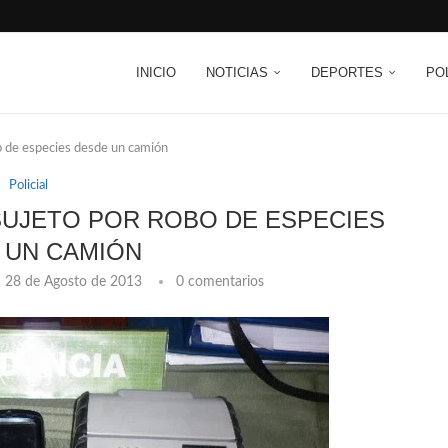
INICIO
NOTICIAS
DEPORTES
PO
o de especies desde un camión
Policial
SUJETO POR ROBO DE ESPECIES
 UN CAMIÓN
28 de Agosto de 2013
0 comentarios