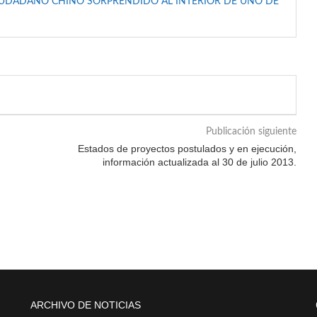
IUDADANO CHINO SORPRENDIDO AL INTERIOR DE UNO DE
Publicación siguiente
Estados de proyectos postulados y en ejecución,
información actualizada al 30 de julio 2013.
ARCHIVO DE NOTICIAS