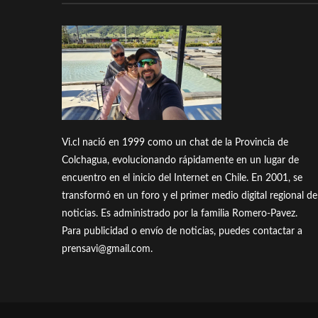
Vi.cl nació en 1999 como un chat de la Provincia de
Colchagua, evolucionando rápidamente en un lugar de
encuentro en el inicio del Internet en Chile. En 2001, se
transformó en un foro y el primer medio digital regional de
noticias. Es administrado por la familia Romero-Pavez.
Para publicidad o envío de noticias, puedes contactar a
prensavi@gmail.com.