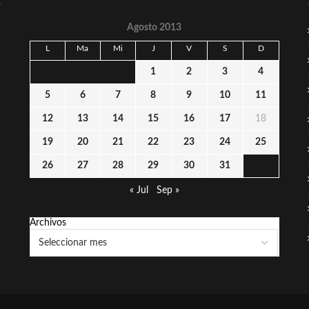
Agosto 2013
L
Ma
Mi
J
V
S
D
1
2
3
4
5
6
7
8
9
10
11
12
13
14
15
16
17
18
19
20
21
22
23
24
25
26
27
28
29
30
31
« Jul
Sep »
Archivos