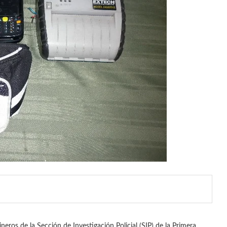
neros de la Sección de Investigación Policial (SIP) de la Primera