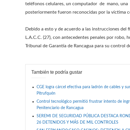
teléfonos celulares, un computador de mano, una
posteriormente fueron reconocidas por la víctima 
Debido a esto y de acuerdo a las instrucciones del fis
L.A.C.C. (27), con antecedentes penales por robo, h
Tribunal de Garantía de Rancagua para su control d
También te podría gustar
CGE logra cárcel efectiva para ladrón de cables y 
Pitrufquén
Control tecnológico permitió frustrar intento de ing
Penitenciario de Rancagua
SEREMI DE SEGURIDAD PÚBLICA DESTACA RON
26 DETENIDOS Y MÁS DE MIL CONTROLES