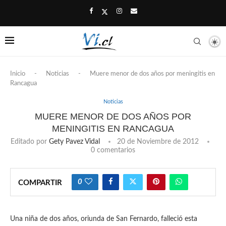
Inicio
-
Noticias
-
Muere menor de dos años por meningitis en
Rancagua
Noticias
MUERE MENOR DE DOS AÑOS POR
MENINGITIS EN RANCAGUA
Editado por
Gety Pavez Vidal
20 de Noviembre de 2012
0 comentarios
0
COMPARTIR
Una niña de dos años, oriunda de San Fernardo, falleció esta