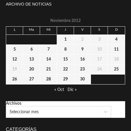
ARCHIVO DE NOTICIAS
Noviembre 2012
L
Ma
Mi
J
V
S
D
1
2
3
4
5
6
7
8
9
10
11
12
13
14
15
16
17
18
19
20
21
22
23
24
25
26
27
28
29
30
« Oct
Dic »
Archivos
CATEGORÍAS