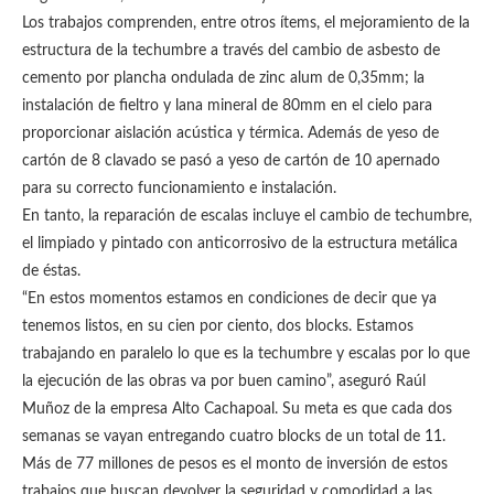
Los trabajos comprenden, entre otros ítems, el mejoramiento de la
estructura de la techumbre a través del cambio de asbesto de
cemento por plancha ondulada de zinc alum de 0,35mm; la
instalación de fieltro y lana mineral de 80mm en el cielo para
proporcionar aislación acústica y térmica. Además de yeso de
cartón de 8 clavado se pasó a yeso de cartón de 10 apernado
para su correcto funcionamiento e instalación.
En tanto, la reparación de escalas incluye el cambio de techumbre,
el limpiado y pintado con anticorrosivo de la estructura metálica
de éstas.
“En estos momentos estamos en condiciones de decir que ya
tenemos listos, en su cien por ciento, dos blocks. Estamos
trabajando en paralelo lo que es la techumbre y escalas por lo que
la ejecución de las obras va por buen camino”, aseguró Raúl
Muñoz de la empresa Alto Cachapoal. Su meta es que cada dos
semanas se vayan entregando cuatro blocks de un total de 11.
Más de 77 millones de pesos es el monto de inversión de estos
trabajos que buscan devolver la seguridad y comodidad a las