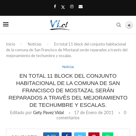
Inicio
-
Noticias
-
En total 11 block del conjunto habitacional
de la comuna de San Francisco de Mostazal serán reparados a través del
mejoramiento de techumbre y escalas.
Noticias
EN TOTAL 11 BLOCK DEL CONJUNTO
HABITACIONAL DE LA COMUNA DE SAN
FRANCISCO DE MOSTAZAL SERÁN
REPARADOS A TRAVÉS DEL MEJORAMIENTO
DE TECHUMBRE Y ESCALAS.
Editado por
Gety Pavez Vidal
17 de Enero de 2011
0
comentarios