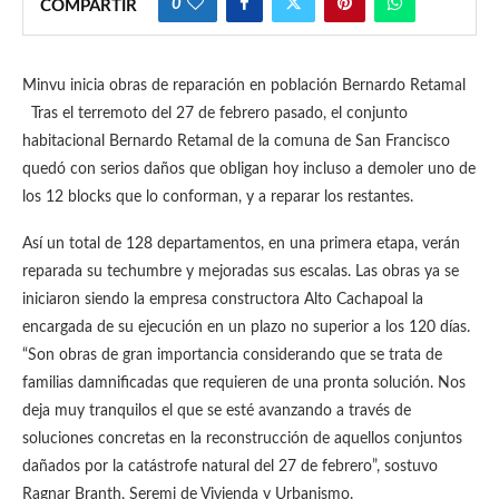
0
COMPARTIR
Minvu inicia obras de reparación en población Bernardo Retamal
Tras el terremoto del 27 de febrero pasado, el conjunto
habitacional Bernardo Retamal de la comuna de San Francisco
quedó con serios daños que obligan hoy incluso a demoler uno de
los 12 blocks que lo conforman, y a reparar los restantes.
Así un total de 128 departamentos, en una primera etapa, verán
reparada su techumbre y mejoradas sus escalas. Las obras ya se
iniciaron siendo la empresa constructora Alto Cachapoal la
encargada de su ejecución en un plazo no superior a los 120 días.
“Son obras de gran importancia considerando que se trata de
familias damnificadas que requieren de una pronta solución. Nos
deja muy tranquilos el que se esté avanzando a través de
soluciones concretas en la reconstrucción de aquellos conjuntos
dañados por la catástrofe natural del 27 de febrero”, sostuvo
Ragnar Branth, Seremi de Vivienda y Urbanismo.