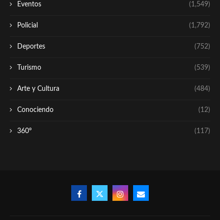
Eventos
(1,549)
Policial
(1,792)
Deportes
(752)
Turismo
(539)
Arte y Cultura
(484)
Conociendo
(12)
360º
(117)