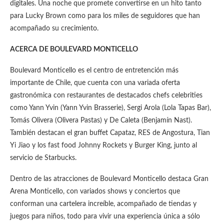
digitales. Una noche que promete convertirse en un hito tanto
para Lucky Brown como para los miles de seguidores que han
acompañado su crecimiento.
ACERCA DE BOULEVARD MONTICELLO
Boulevard Monticello es el centro de entretención más
importante de Chile, que cuenta con una variada oferta
gastronómica con restaurantes de destacados chefs celebrities
como Yann Yvin (Yann Yvin Brasserie), Sergi Arola (Lola Tapas Bar),
Tomás Olivera (Olivera Pastas) y De Caleta (Benjamín Nast).
También destacan el gran buffet Capataz, RES de Angostura, Tian
Yi Jiao y los fast food Johnny Rockets y Burger King, junto al
servicio de Starbucks.
Dentro de las atracciones de Boulevard Monticello destaca Gran
Arena Monticello, con variados shows y conciertos que
conforman una cartelera increíble, acompañado de tiendas y
juegos para niños, todo para vivir una experiencia única a sólo