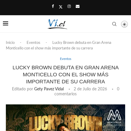
Inicio
-
Eventos
-
Lucky Brown debuta en Gran Arena
Monticello con el show más importante de su carrera
Eventos
LUCKY BROWN DEBUTA EN GRAN ARENA
MONTICELLO CON EL SHOW MÁS
IMPORTANTE DE SU CARRERA
Editado por
Gety Pavez Vidal
2 de Julio de 2026
0
comentarios