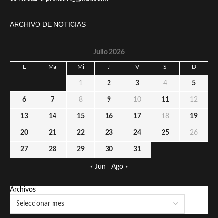
ARCHIVO DE NOTICIAS
Julio 2026
L
Ma
Mi
J
V
S
D
1
2
3
4
5
6
7
8
9
10
11
12
13
14
15
16
17
18
19
20
21
22
23
24
25
26
27
28
29
30
31
« Jun
Ago »
Archivos