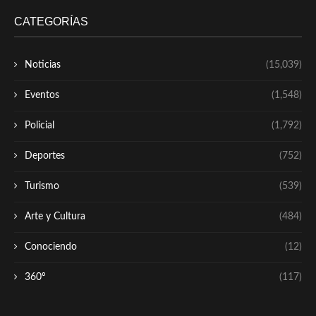
CATEGORÍAS
Noticias
(15,039)
Eventos
(1,548)
Policial
(1,792)
Deportes
(752)
Turismo
(539)
Arte y Cultura
(484)
Conociendo
(12)
360º
(117)