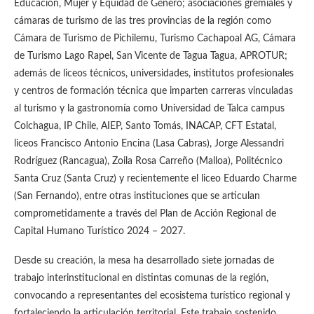
Educación, Mujer y Equidad de Género; asociaciones gremiales y
cámaras de turismo de las tres provincias de la región como
Cámara de Turismo de Pichilemu, Turismo Cachapoal AG, Cámara
de Turismo Lago Rapel, San Vicente de Tagua Tagua, APROTUR;
además de liceos técnicos, universidades, institutos profesionales
y centros de formación técnica que imparten carreras vinculadas
al turismo y la gastronomía como Universidad de Talca campus
Colchagua, IP Chile, AIEP, Santo Tomás, INACAP, CFT Estatal,
liceos Francisco Antonio Encina (Lasa Cabras), Jorge Alessandri
Rodríguez (Rancagua), Zoila Rosa Carreño (Malloa), Politécnico
Santa Cruz (Santa Cruz) y recientemente el liceo Eduardo Charme
(San Fernando), entre otras instituciones que se articulan
comprometidamente a través del Plan de Acción Regional de
Capital Humano Turístico 2024 – 2027.
Desde su creación, la mesa ha desarrollado siete jornadas de
trabajo interinstitucional en distintas comunas de la región,
convocando a representantes del ecosistema turístico regional y
fortaleciendo la articulación territorial. Este trabajo sostenido