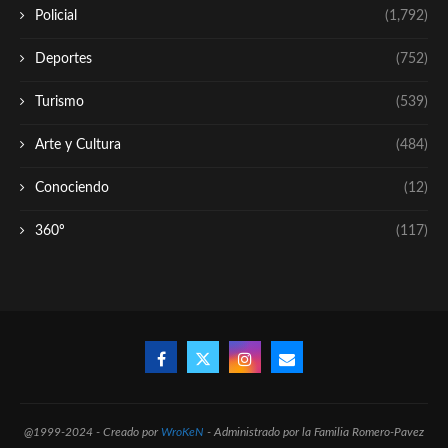
Policial
(1,792)
Deportes
(752)
Turismo
(539)
Arte y Cultura
(484)
Conociendo
(12)
360º
(117)
@1999-2024 - Creado por
WroKeN
- Administrado por la Familia Romero-Pavez