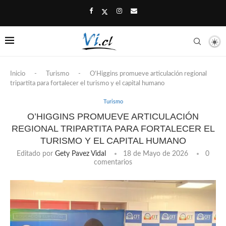
Inicio
-
Turismo
-
O’Higgins promueve articulación regional
tripartita para fortalecer el turismo y el capital humano
Turismo
O’HIGGINS PROMUEVE ARTICULACIÓN
REGIONAL TRIPARTITA PARA FORTALECER EL
TURISMO Y EL CAPITAL HUMANO
Editado por
Gety Pavez Vidal
18 de Mayo de 2026
0
comentarios