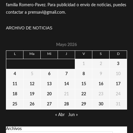
familia Romero-Pavez. Para publicidad o envío de noticias, puedes
contactar a prensavi@gmail.com.
ARCHIVO DE NOTICIAS
Mayo 2026
L
Ma
Mi
J
V
S
D
1
2
3
4
5
6
7
8
9
10
11
12
13
14
15
16
17
18
19
20
21
22
23
24
25
26
27
28
29
30
31
« Abr
Jun »
Archivos