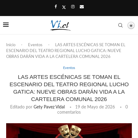
Inicio
-
Eventos
-
LAS ARTES ESCÉNICAS SE TOMAN EL
ESCENARIO DEL TEATRO REGIONAL LUCHO GATICA: NUEVE
OBRAS DARÁN VIDA A LA CARTELERA COMUNAL 2026
Eventos
LAS ARTES ESCÉNICAS SE TOMAN EL
ESCENARIO DEL TEATRO REGIONAL LUCHO
GATICA: NUEVE OBRAS DARÁN VIDA A LA
CARTELERA COMUNAL 2026
Editado por
Gety Pavez Vidal
19 de Mayo de 2026
0
comentarios