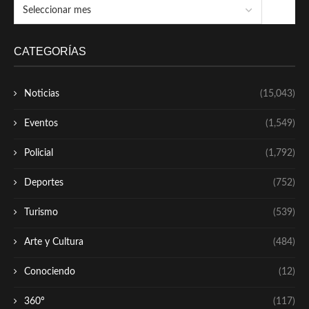
CATEGORÍAS
Noticias
(15,043)
Eventos
(1,549)
Policial
(1,792)
Deportes
(752)
Turismo
(539)
Arte y Cultura
(484)
Conociendo
(12)
360º
(117)