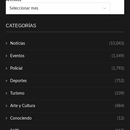
CATEGORÍAS
Noticias
(15,043)
Eventos
(1,549)
Policial
(1,792)
Deportes
(752)
Turismo
(539)
Arte y Cultura
(484)
Conociendo
(12)