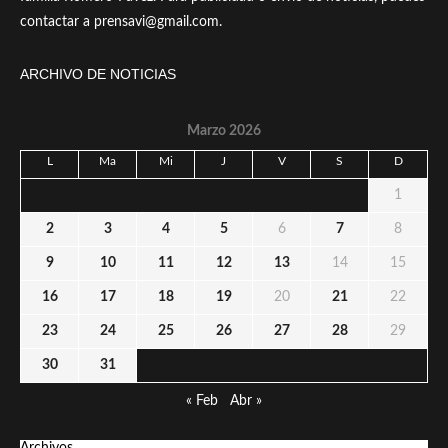
contactar a prensavi@gmail.com.
ARCHIVO DE NOTICIAS
Marzo 2026
L
Ma
Mi
J
V
S
D
1
2
3
4
5
6
7
8
9
10
11
12
13
14
15
16
17
18
19
20
21
22
23
24
25
26
27
28
29
30
31
« Feb
Abr »
Archivos