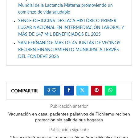
Mundial de la Lactancia Materna promoviendo un
comienzo de vida saludable
SENCE O’HIGGINS DESTACA HISTÓRICO PRIMER
LUGAR NACIONAL EN INTERMEDIACIÓN LABORAL Y
MÁS DE 147 MIL BENEFICIADOS EL 2025
SAN FERNANDO: MÁS DE 45 JUNTAS DE VECINOS
RECIBEN FINANCIAMIENTO MUNICIPAL A TRAVÉS
DEL FONDEVE 2026
0
COMPARTIR
Publicación anterior
Vacunación en casa: pacientes paliativos de Pichilemu reciben
protección sin salir de sus hogares
Publicación siguiente
“Jesucristo Superstar” regresa a Gran Arena Monticello para