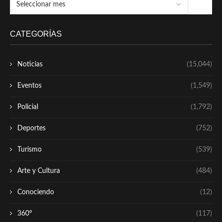
CATEGORÍAS
Noticias
(15,044)
Eventos
(1,549)
Policial
(1,792)
Deportes
(752)
Turismo
(539)
Arte y Cultura
(484)
Conociendo
(12)
360º
(117)