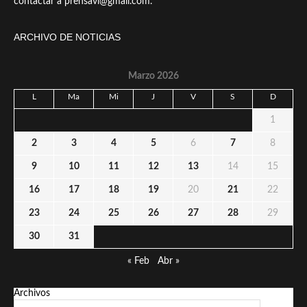
contactar a prensavi@gmail.com.
ARCHIVO DE NOTICIAS
Marzo 2026
L
Ma
Mi
J
V
S
D
1
2
3
4
5
6
7
8
9
10
11
12
13
14
15
16
17
18
19
20
21
22
23
24
25
26
27
28
29
30
31
« Feb
Abr »
Archivos