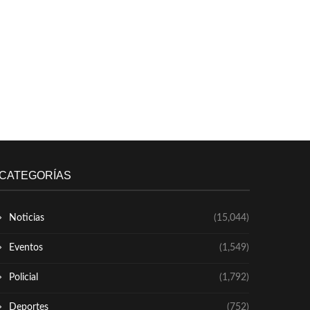
CATEGORÍAS
Noticias
(15,044)
Eventos
(1,549)
Policial
(1,792)
Deportes
(752)