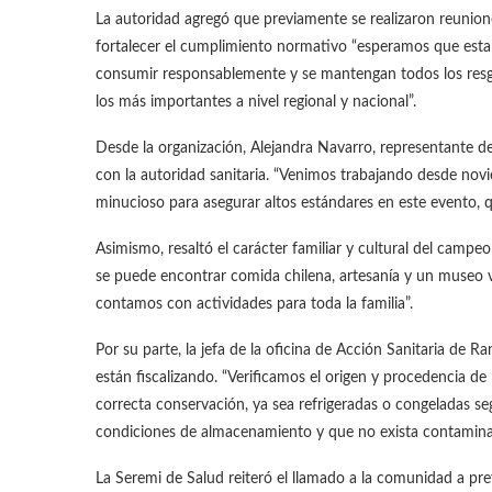
La autoridad agregó que previamente se realizaron reunione
fortalecer el cumplimiento normativo “esperamos que esta
consumir responsablemente y se mantengan todos los resgu
los más importantes a nivel regional y nacional”.
Desde la organización, Alejandra Navarro, representante de
con la autoridad sanitaria. “Venimos trabajando desde no
minucioso para asegurar altos estándares en este evento, q
Asimismo, resaltó el carácter familiar y cultural del camp
se puede encontrar comida chilena, artesanía y un museo 
contamos con actividades para toda la familia”.
Por su parte, la jefa de la oficina de Acción Sanitaria de R
están fiscalizando. “Verificamos el origen y procedencia de
correcta conservación, ya sea refrigeradas o congeladas s
condiciones de almacenamiento y que no exista contaminaci
La Seremi de Salud reiteró el llamado a la comunidad a pre