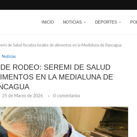
INICIO
NOTICIAS
DEPORTES
PO
i de Salud fiscaliza locales de alimentos en la Medialuna de Rancagua
Noticias
DE RODEO: SEREMI DE SALUD
LIMENTOS EN LA MEDIALUNA DE
NCAGUA
25 de Marzo de 2026
0 comentarios