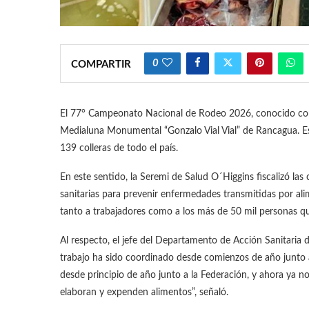
0
COMPARTIR
El 77° Campeonato Nacional de Rodeo 2026, conocido como 
Medialuna Monumental “Gonzalo Vial Vial” de Rancagua. Es
139 colleras de todo el país.
En este sentido, la Seremi de Salud O´Higgins fiscalizó las
sanitarias para prevenir enfermedades transmitidas por al
tanto a trabajadores como a los más de 50 mil personas que
Al respecto, el jefe del Departamento de Acción Sanitaria 
trabajo ha sido coordinado desde comienzos de año junto a
desde principio de año junto a la Federación, y ahora ya nos
elaboran y expenden alimentos”, señaló.