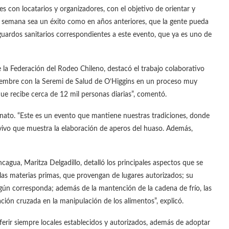
s con locatarios y organizadores, con el objetivo de orientar y
 semana sea un éxito como en años anteriores, que la gente pueda
ardos sanitarios correspondientes a este evento, que ya es uno de
 la Federación del Rodeo Chileno, destacó el trabajo colaborativo
viembre con la Seremi de Salud de O’Higgins en un proceso muy
ue recibe cerca de 12 mil personas diarias”, comentó.
eonato. “Este es un evento que mantiene nuestras tradiciones, donde
vivo que muestra la elaboración de aperos del huaso. Además,
ancagua, Maritza Delgadillo, detalló los principales aspectos que se
 las materias primas, que provengan de lugares autorizados; su
egún corresponda; además de la mantención de la cadena de frío, las
ón cruzada en la manipulación de los alimentos”, explicó.
ferir siempre locales establecidos y autorizados, además de adoptar