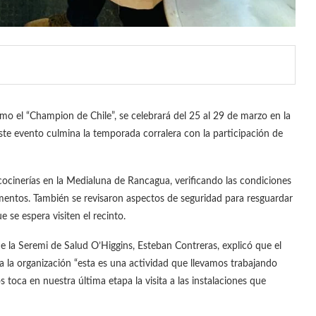
el “Champion de Chile”, se celebrará del 25 al 29 de marzo en la
te evento culmina la temporada corralera con la participación de
 cocinerías en la Medialuna de Rancagua, verificando las condiciones
imentos. También se revisaron aspectos de seguridad para resguardar
 se espera visiten el recinto.
de la Seremi de Salud O’Higgins, Esteban Contreras, explicó que el
 la organización “esta es una actividad que llevamos trabajando
 toca en nuestra última etapa la visita a las instalaciones que