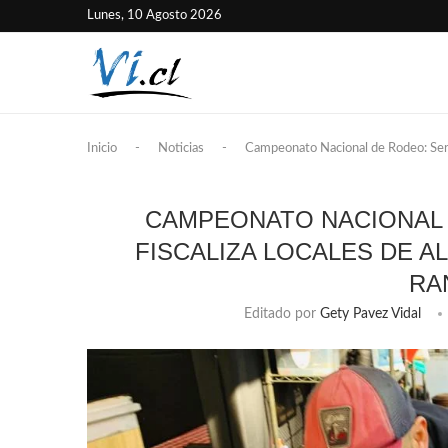
Lunes, 10 Agosto 2026
Inicio
-
Noticias
-
Campeonato Nacional de Rodeo: Serem
CAMPEONATO NACIONAL 
FISCALIZA LOCALES DE A
RA
Editado por
Gety Pavez Vidal