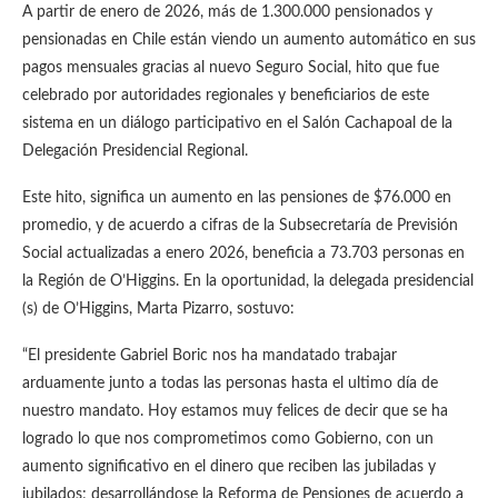
A partir de enero de 2026, más de 1.300.000 pensionados y
pensionadas en Chile están viendo un aumento automático en sus
pagos mensuales gracias al nuevo Seguro Social, hito que fue
celebrado por autoridades regionales y beneficiarios de este
sistema en un diálogo participativo en el Salón Cachapoal de la
Delegación Presidencial Regional.
Este hito, significa un aumento en las pensiones de $76.000 en
promedio, y de acuerdo a cifras de la Subsecretaría de Previsión
Social actualizadas a enero 2026, beneficia a 73.703 personas en
la Región de O’Higgins. En la oportunidad, la delegada presidencial
(s) de O’Higgins, Marta Pizarro, sostuvo:
“El presidente Gabriel Boric nos ha mandatado trabajar
arduamente junto a todas las personas hasta el ultimo día de
nuestro mandato. Hoy estamos muy felices de decir que se ha
logrado lo que nos comprometimos como Gobierno, con un
aumento significativo en el dinero que reciben las jubiladas y
jubilados; desarrollándose la Reforma de Pensiones de acuerdo a