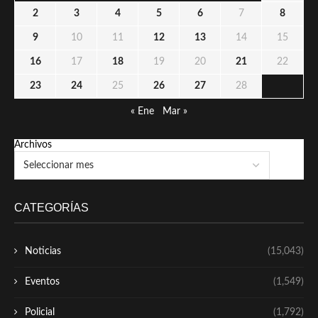
2
3
4
5
6
7
8
9
10
11
12
13
14
15
16
17
18
19
20
21
22
23
24
25
26
27
28
« Ene
Mar »
Archivos
CATEGORÍAS
Noticias
(15,043)
Eventos
(1,549)
Policial
(1,792)