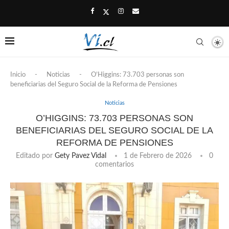
Inicio
-
Noticias
-
O’Higgins: 73.703 personas son
beneficiarias del Seguro Social de la Reforma de Pensiones
Noticias
O’HIGGINS: 73.703 PERSONAS SON
BENEFICIARIAS DEL SEGURO SOCIAL DE LA
REFORMA DE PENSIONES
Editado por
Gety Pavez Vidal
1 de Febrero de 2026
0
comentarios