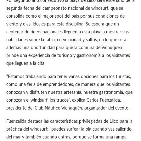
Por segundo año consecutivo la playa de Llico será escenario de la
segunda fecha del campeonato nacional de windsurf, que se
consolida como el mejor spot del país por sus condiciones de
viento y olas, ideales para esta disciplina. Se espera que un
centenar de riders nacionales lleguen a esta playa a mostrar sus
habilidades sobre la tabla, en velocidad y saltos, en lo que será
además una oportunidad para que la comuna de Vichuquén
brinde una experiencia de turismo y gastronomía a los visitantes
que lleguen a la cita.
“Estamos trabajando para tener varias opciones para los turistas,
como una feria de emprendedores, de manera que los visitantes
conozcan y disfruten nuestra artesanía, nuestra gastronomía, que
conozcan el windsurf, los trucos”, explica Carlos Fuenzalida,
presidente del Club Náutico Vichuquén, organizador del evento.
Fuenzalida destaca las características privilegiadas de Llico para la
práctica del windsurf: “puedes surfear la ola cuando vas saliendo
del mar y también cuando entras, porque se forma una rampa