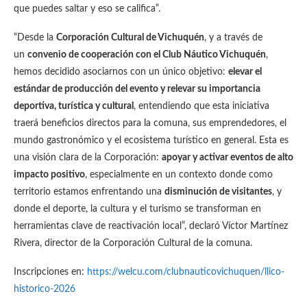
que puedes saltar y eso se califica”.
“Desde la
Corporación Cultural de Vichuquén
, y a través de
un
convenio de cooperación con el Club Náutico Vichuquén
,
hemos decidido asociarnos con un único objetivo:
elevar el
estándar de producción del evento y relevar su importancia
deportiva, turística y cultural
, entendiendo que esta iniciativa
traerá beneficios directos para la comuna, sus emprendedores, el
mundo gastronómico y el ecosistema turístico en general. Esta es
una visión clara de la Corporación:
apoyar y activar eventos de alto
impacto positivo
, especialmente en un contexto donde como
territorio estamos enfrentando una
disminución de visitantes
, y
donde el deporte, la cultura y el turismo se transforman en
herramientas clave de reactivación local”, declaró Víctor Martínez
Rivera, director de la Corporación Cultural de la comuna.
Inscripciones en:
https://welcu.com/clubnauticovichuquen/llico-
historico-2026