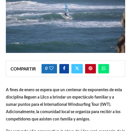
0
COMPARTIR
A fines de enero se espera que un centenar de exponentes de esta
disciplina lleguen a Llico a brindar un espectáculo familiar y a
sumar puntos para el International Windsurfing Tour
(
IWT).
Adicionalmente, la comunidad local se organiza para recibir a los
competidores que asisten con familia y amigos.