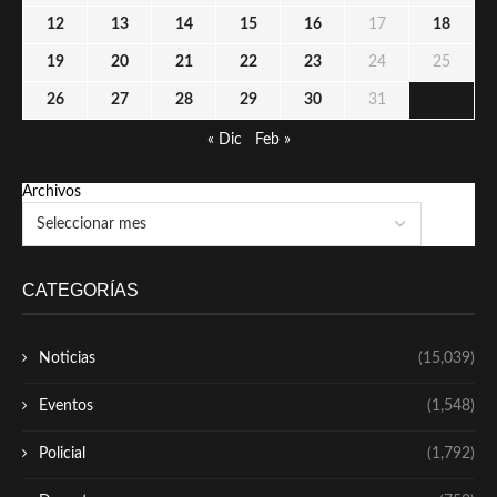
12
13
14
15
16
17
18
19
20
21
22
23
24
25
26
27
28
29
30
31
« Dic
Feb »
Archivos
CATEGORÍAS
Noticias
(15,039)
Eventos
(1,548)
Policial
(1,792)