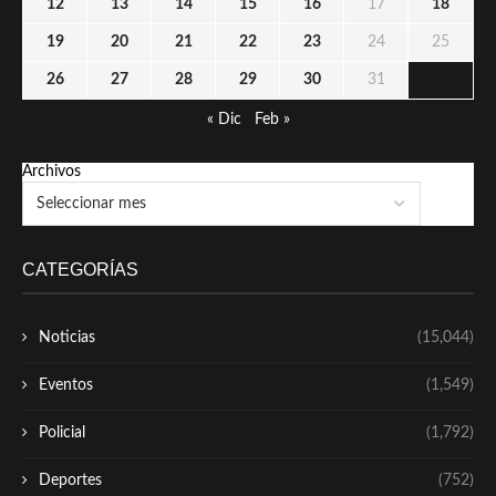
12
13
14
15
16
17
18
19
20
21
22
23
24
25
26
27
28
29
30
31
« Dic
Feb »
Archivos
CATEGORÍAS
Noticias
(15,044)
Eventos
(1,549)
Policial
(1,792)
Deportes
(752)