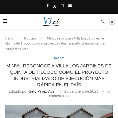
Inicio
-
Noticias
-
Minvu reconoce a Villa Los Jardines de
Quinta de Tilcoco como el proyecto industrializado de ejecución más
rápida en el país
Noticias
MINVU RECONOCE A VILLA LOS JARDINES DE
QUINTA DE TILCOCO COMO EL PROYECTO
INDUSTRIALIZADO DE EJECUCIÓN MÁS
RÁPIDA EN EL PAÍS
Editado por
Gety Pavez Vidal
28 de Enero de 2026
0
comentarios