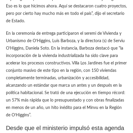
Eso es lo que hicimos ahora. Aquí se destacaron cuatro proyectos,
pero por cierto hay mucho más en todo el país”, dijo el secretario
de Estado.
En la ceremonia de entrega participaron el seremi de Vivienda y
Urbanismo de O’Higgins, Luis Barboza, y la directora (s) de Serviu
O’Higgins, Daniela Soto. En la instancia, Barboza destacó que “la
incorporación de la vivienda industrializada ha sido clave para
acelerar los procesos constructivos. Villa Los Jardines fue el primer
conjunto masivo de este tipo en la región, con 150 viviendas
completamente terminadas, urbanización y accesibilidad,
alcanzando un estándar que marca un antes y un después en la
política habitacional. Se trató de una ejecución en tiempo récord:
un 57% más rápida que lo presupuestado y con obras finalizadas
en menos de un año, un hito inédito para el Minvu en la Región
de O’Higgins”.
Desde que el ministerio impulsó esta agenda