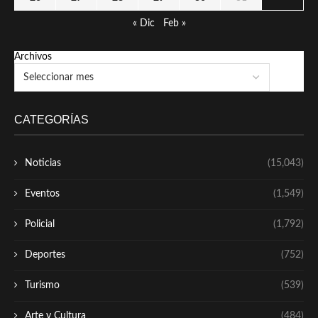
« Dic
Feb »
Archivos
CATEGORÍAS
Noticias
(15,043)
Eventos
(1,549)
Policial
(1,792)
Deportes
(752)
Turismo
(539)
Arte y Cultura
(484)