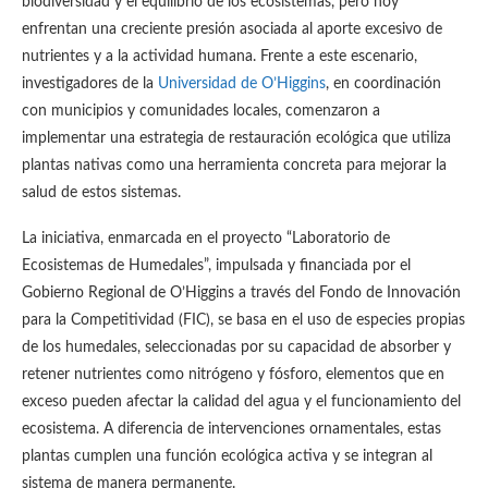
biodiversidad y el equilibrio de los ecosistemas, pero hoy
enfrentan una creciente presión asociada al aporte excesivo de
nutrientes y a la actividad humana. Frente a este escenario,
investigadores de la
Universidad de O’Higgins
, en coordinación
con municipios y comunidades locales, comenzaron a
implementar una estrategia de restauración ecológica que utiliza
plantas nativas como una herramienta concreta para mejorar la
salud de estos sistemas.
La iniciativa, enmarcada en el proyecto “Laboratorio de
Ecosistemas de Humedales”, impulsada y financiada por el
Gobierno Regional de O’Higgins a través del Fondo de Innovación
para la Competitividad (FIC), se basa en el uso de especies propias
de los humedales, seleccionadas por su capacidad de absorber y
retener nutrientes como nitrógeno y fósforo, elementos que en
exceso pueden afectar la calidad del agua y el funcionamiento del
ecosistema. A diferencia de intervenciones ornamentales, estas
plantas cumplen una función ecológica activa y se integran al
sistema de manera permanente.