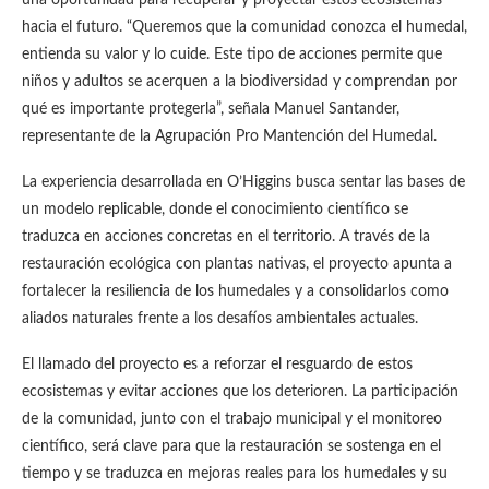
una oportunidad para recuperar y proyectar estos ecosistemas
hacia el futuro. “Queremos que la comunidad conozca el humedal,
entienda su valor y lo cuide. Este tipo de acciones permite que
niños y adultos se acerquen a la biodiversidad y comprendan por
qué es importante protegerla”, señala Manuel Santander,
representante de la Agrupación Pro Mantención del Humedal.
La experiencia desarrollada en O’Higgins busca sentar las bases de
un modelo replicable, donde el conocimiento científico se
traduzca en acciones concretas en el territorio. A través de la
restauración ecológica con plantas nativas, el proyecto apunta a
fortalecer la resiliencia de los humedales y a consolidarlos como
aliados naturales frente a los desafíos ambientales actuales.
El llamado del proyecto es a reforzar el resguardo de estos
ecosistemas y evitar acciones que los deterioren. La participación
de la comunidad, junto con el trabajo municipal y el monitoreo
científico, será clave para que la restauración se sostenga en el
tiempo y se traduzca en mejoras reales para los humedales y su