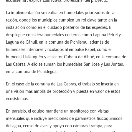
ecosistema”, explica Luis Araya, profesional del proyecto.
La implementación se realiza en humedales priorizados de la
región, donde los municipios cumplen un rol clave tanto en la
instalación como en el cuidado posterior de las especies. El
despliegue considera humedales costeros como Laguna Petrel y
Laguna de Cáhuil, en la comuna de Pichilemu, además de
humedales interiores vinculados al embalse Rapel, como el
humedal Llallauquén y el sector Cubeta de Alhué, en la comuna de
Las Cabras. A ello se suman los humedales San José y Las Juntas,
en la comuna de Pichidegua.
En el caso de la comuna de Las Cabras, el trabajo se inserta en
una visión más amplia de protección y puesta en valor de estos
ecosistemas.
En paralelo, el equipo mantiene un monitoreo con visitas
mensuales que incluye mediciones de parámetros fisicoquímicos
del agua, censo de aves y apoyo con cámaras trampa, para