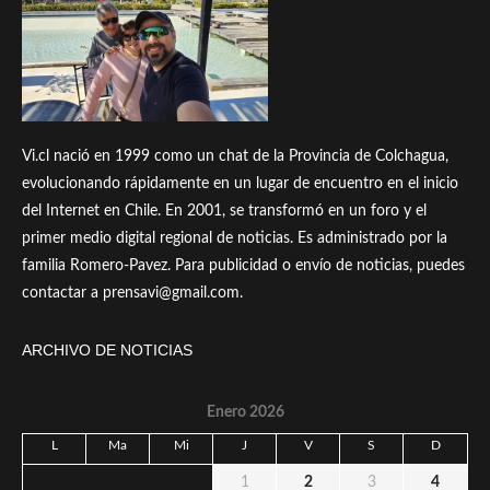
Vi.cl nació en 1999 como un chat de la Provincia de Colchagua,
evolucionando rápidamente en un lugar de encuentro en el inicio
del Internet en Chile. En 2001, se transformó en un foro y el
primer medio digital regional de noticias. Es administrado por la
familia Romero-Pavez. Para publicidad o envío de noticias, puedes
contactar a prensavi@gmail.com.
ARCHIVO DE NOTICIAS
Enero 2026
L
Ma
Mi
J
V
S
D
1
2
3
4