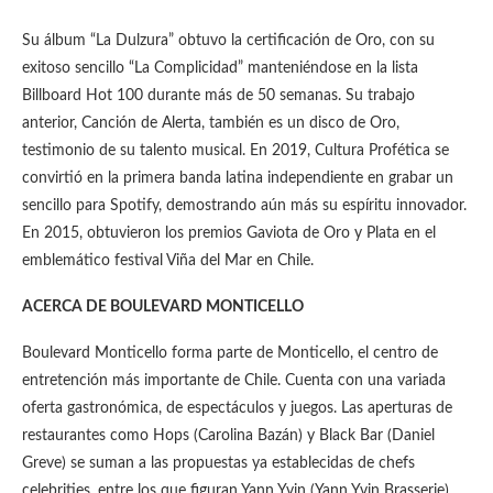
Su álbum “La Dulzura” obtuvo la certificación de Oro, con su
exitoso sencillo “La Complicidad” manteniéndose en la lista
Billboard Hot 100 durante más de 50 semanas. Su trabajo
anterior, Canción de Alerta, también es un disco de Oro,
testimonio de su talento musical. En 2019, Cultura Profética se
convirtió en la primera banda latina independiente en grabar un
sencillo para Spotify, demostrando aún más su espíritu innovador.
En 2015, obtuvieron los premios Gaviota de Oro y Plata en el
emblemático festival Viña del Mar en Chile.
ACERCA DE BOULEVARD MONTICELLO
Boulevard Monticello forma parte de Monticello, el centro de
entretención más importante de Chile. Cuenta con una variada
oferta gastronómica, de espectáculos y juegos. Las aperturas de
restaurantes como Hops (Carolina Bazán) y Black Bar (Daniel
Greve) se suman a las propuestas ya establecidas de chefs
celebrities, entre los que figuran Yann Yvin (Yann Yvin Brasserie),