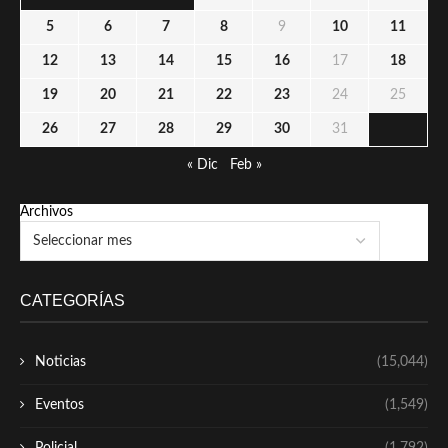
5
6
7
8
9
10
11
12
13
14
15
16
17
18
19
20
21
22
23
24
25
26
27
28
29
30
31
« Dic
Feb »
Archivos
CATEGORÍAS
Noticias
(15,044)
Eventos
(1,549)
Policial
(1,792)