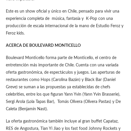
Este es un show oficial y único en Chile, pensado para vivir una
experiencia completa de música, fantasía y K-Pop con una
producción de escala internacional de la mano de Estudio Feroz y
Feroz kids.
ACERCA DE BOULEVARD MONTICELLO
Boulevard Monticello forma parte de Monticello, el centro de
entretención más importante de Chile. Cuenta con una variada
oferta gastronómica, de espectáculos y juegos. Las aperturas de
restaurantes como Hops (Carolina Bazán) y Black Bar (Daniel
Greve) se suman a las propuestas ya establecidas de chefs
celebrities, entre los que figuran Yann Yvin (Yann Yvin Brasserie),
Sergi Arola (Lola Tapas Bar), Tomás Olivera (Olivera Pastas) y De
Caleta (Benjamín Nast).
La oferta gastronómica también incluye al gran buffet Capataz,
RES de Angostura, Tian Yi Jiao y los fast food Johnny Rockets y