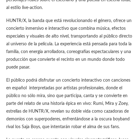
personajes reales sobre el escenario y una puesta en escena total,
al estilo live-action.
HUNTR/X, la banda que está revolucionando el género, ofrece un
concierto inmersivo e interactivo que combina música, efectos
especiales y visuales de alto nivel, transportando al público directo
al universo de la película. La experiencia está pensada para toda la
familia, con energía arrolladora, coreografías espectaculares y una
producción que convierte el recinto en un mundo donde todo
puede pasar.
El público podrá disfrutar un concierto interactivo con canciones
en español interpretadas por artistas profesionales, donde el
público no sólo mira, sino que participa, canta y se convierte en
parte del relato de una historia épica en vivo: Rumi, Mira y Zoey,
estrellas de HUNTR/X, revelan su doble vida como cazadoras de
demonios con superpoderes, enfrentándose a la oscura boyband
rival los Saja Boys, que intentarán robar el alma de sus fans.