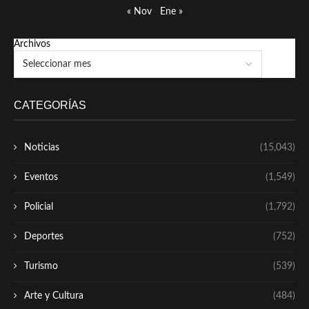
« Nov
Ene »
Archivos
CATEGORÍAS
Noticias
(15,043)
Eventos
(1,549)
Policial
(1,792)
Deportes
(752)
Turismo
(539)
Arte y Cultura
(484)